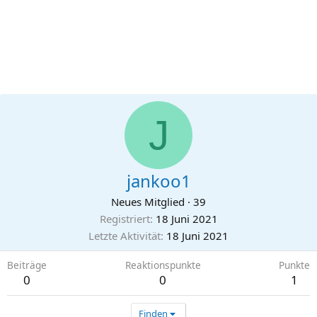
J
jankoo1
Neues Mitglied
·
39
Registriert
18 Juni 2021
Letzte Aktivität
18 Juni 2021
Beiträge
Reaktionspunkte
Punkte
0
0
1
Finden