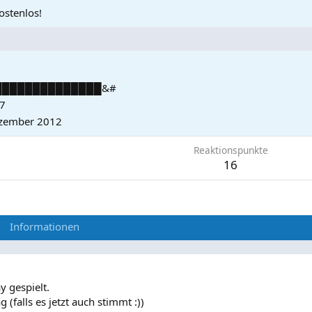
ostenlos!
██████████████&#
07
zember 2012
Reaktionspunkte
16
Informationen
 gespielt.
falls es jetzt auch stimmt :))