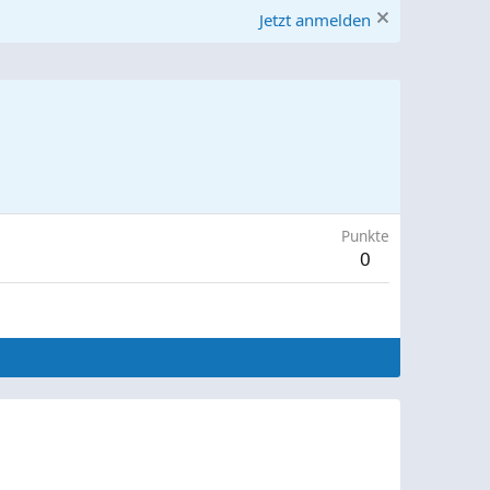
Jetzt anmelden
Punkte
0