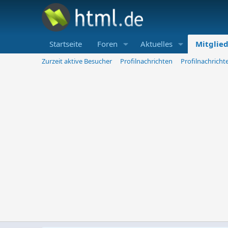
Startseite
Foren
Aktuelles
Mitglie
Zurzeit aktive Besucher
Profilnachrichten
Profilnachrich