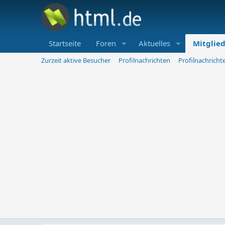
Startseite
Foren
Aktuelles
Mitglie
Zurzeit aktive Besucher
Profilnachrichten
Profilnachrich