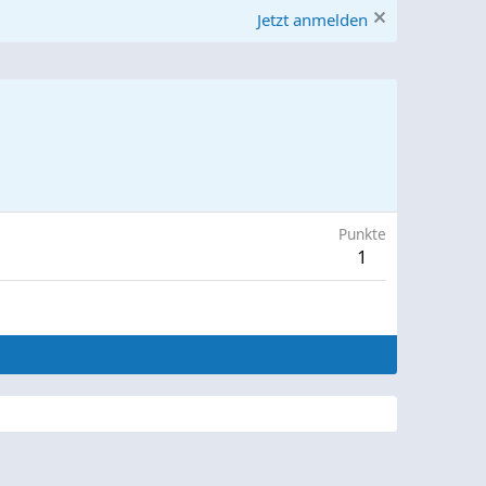
Jetzt anmelden
Punkte
1