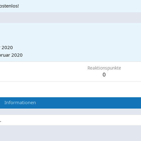
ostenlos!
r 2020
bruar 2020
Reaktionspunkte
0
Informationen
.