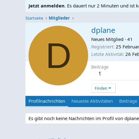
Jetzt anmelden
. Es dauert nur 2 Minuten und ist k
Startseite
Mitglieder
dplane
D
Neues Mitglied
·
41
Registriert
25 Februa
Letzte Aktivität
26 Fe
Beiträge
1
Finden
Profilnachrichten
Neueste Aktivitäten
Beiträge
Es gibt noch keine Nachrichten im Profil von dplane