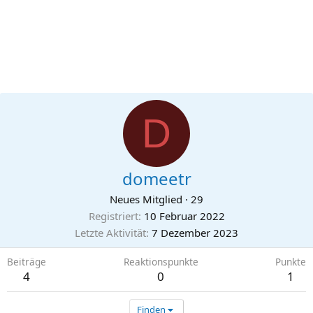
D
domeetr
Neues Mitglied
·
29
Registriert
10 Februar 2022
Letzte Aktivität
7 Dezember 2023
Beiträge
Reaktionspunkte
Punkte
4
0
1
Finden