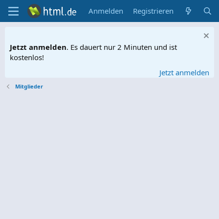
Anmelden
Registrieren
Jetzt anmelden
. Es dauert nur 2 Minuten und ist
kostenlos!
Jetzt anmelden
Mitglieder