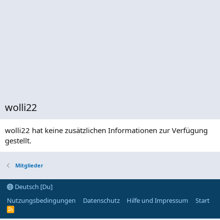
wolli22
wolli22 hat keine zusätzlichen Informationen zur Verfügung
gestellt.
Mitglieder
Deutsch [Du]
Nutzungsbedingungen
Datenschutz
Hilfe und Impressum
Start
R
S