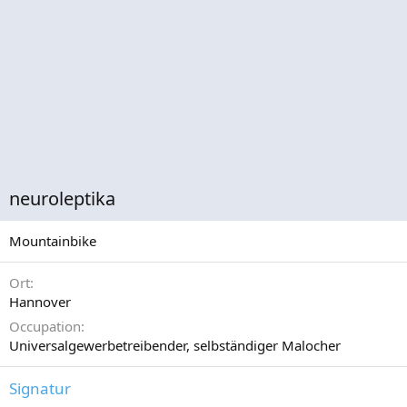
neuroleptika
Mountainbike
Ort
Hannover
Occupation
Universalgewerbetreibender, selbständiger Malocher
Signatur