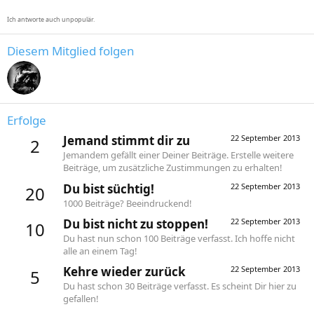
Ich antworte auch unpopulär.
Diesem Mitglied folgen
Erfolge
Jemand stimmt dir zu
22 September 2013
2
Jemandem gefällt einer Deiner Beiträge. Erstelle weitere
Beiträge, um zusätzliche Zustimmungen zu erhalten!
Du bist süchtig!
22 September 2013
20
1000 Beiträge? Beeindruckend!
Du bist nicht zu stoppen!
22 September 2013
10
Du hast nun schon 100 Beiträge verfasst. Ich hoffe nicht
alle an einem Tag!
Kehre wieder zurück
22 September 2013
5
Du hast schon 30 Beiträge verfasst. Es scheint Dir hier zu
gefallen!