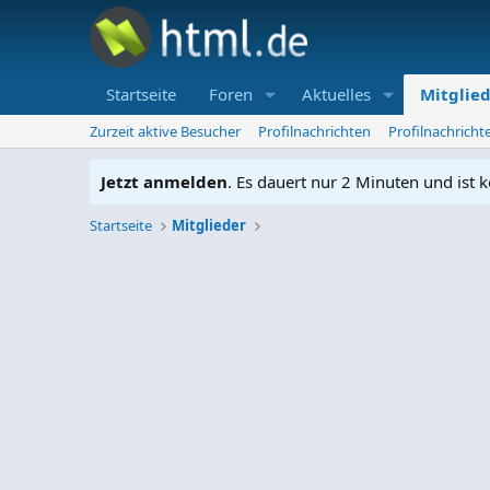
Startseite
Foren
Aktuelles
Mitglie
Zurzeit aktive Besucher
Profilnachrichten
Profilnachrich
Jetzt anmelden
. Es dauert nur 2 Minuten und ist k
Startseite
Mitglieder