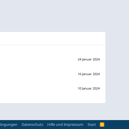
24 Januar 2024
16 Januar 2024
10 Januar 2024
dingungen
Datenschutz
Hilfe und Impressum
Start
R
S