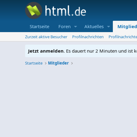
Startseite
Foren
Aktuelles
Mitglie
Zurzeit aktive Besucher
Profilnachrichten
Profilnachrich
Jetzt anmelden
. Es dauert nur 2 Minuten und ist k
Startseite
Mitglieder