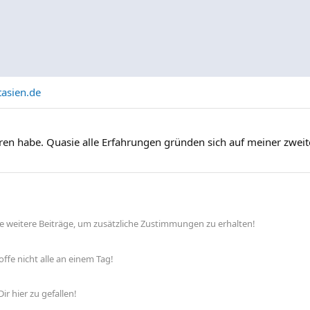
tasien.de
erfahren habe. Quasie alle Erfahrungen gründen sich auf meiner zw
lle weitere Beiträge, um zusätzliche Zustimmungen zu erhalten!
ffe nicht alle an einem Tag!
ir hier zu gefallen!