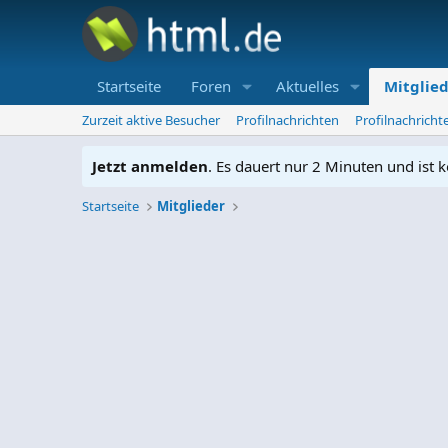
Startseite
Foren
Aktuelles
Mitglie
Zurzeit aktive Besucher
Profilnachrichten
Profilnachrich
Jetzt anmelden
. Es dauert nur 2 Minuten und ist k
Startseite
Mitglieder