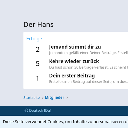
Der Hans
Erfolge
Jemand stimmt dir zu
2
Jemandem gefällt einer Deiner Beiträge. Erste
Kehre wieder zurück
5
Du hast schon 30 Beiträge verfasst. Es scheint D
Dein erster Beitrag
1
Erstelle einen Beitrag auf dieser Seite, um diese
Startseite
Mitglieder
Deutsch [Du]
Diese Seite verwendet Cookies, um Inhalte zu personalisieren 