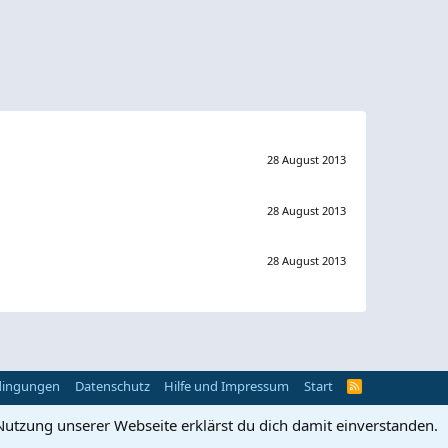
28 August 2013
28 August 2013
28 August 2013
dingungen
Datenschutz
Hilfe und Impressum
Start
R
S
S
Nutzung unserer Webseite erklärst du dich damit einverstanden.