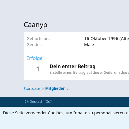
Caanyp
Geburtstag
16 Oktober 1996 (Alte
Gender
Male
Erfolge
Dein erster Beitrag
1
Erstelle einen Beitrag auf dieser Seite, um diese
Startseite
Mitglieder
Deutsch [Du]
Diese Seite verwendet Cookies, um Inhalte zu personalisieren 