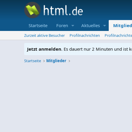
Startseite
Foren
Aktuelles
Mitglie
Zurzeit aktive Besucher
Profilnachrichten
Profilnachrich
Jetzt anmelden
. Es dauert nur 2 Minuten und ist k
Startseite
Mitglieder