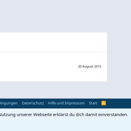
20 August 2015
dingungen
Datenschutz
Hilfe und Impressum
Start
R
S
S
Nutzung unserer Webseite erklärst du dich damit einverstanden.