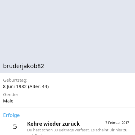
bruderjakob82
Geburtstag
8 Juni 1982 (Alter: 44)
Gender
Male
Erfolge
Kehre wieder zurück
7 Februar 2017
5
Du hast schon 30 Beiträge verfasst. Es scheint Dir hier zu