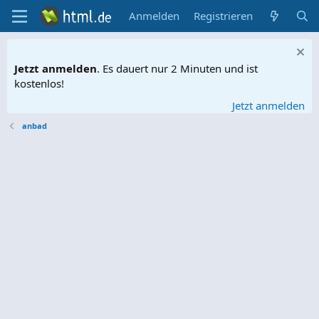
Anmelden
Registrieren
Jetzt anmelden
. Es dauert nur 2 Minuten und ist
kostenlos!
Jetzt anmelden
anbad