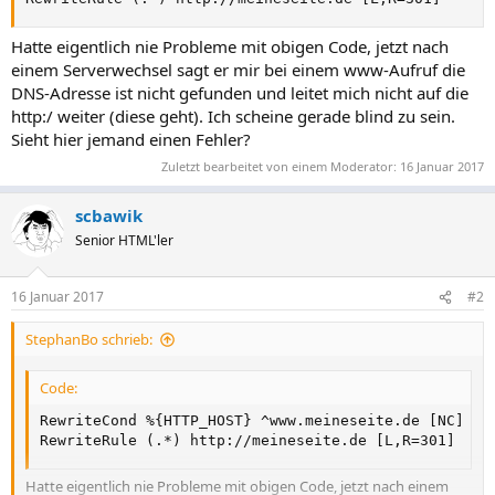
Hatte eigentlich nie Probleme mit obigen Code, jetzt nach
einem Serverwechsel sagt er mir bei einem www-Aufruf die
DNS-Adresse ist nicht gefunden und leitet mich nicht auf die
http:/ weiter (diese geht). Ich scheine gerade blind zu sein.
Sieht hier jemand einen Fehler?
Zuletzt bearbeitet von einem Moderator:
16 Januar 2017
scbawik
Senior HTML'ler
16 Januar 2017
#2
StephanBo schrieb:
Code:
RewriteCond %{HTTP_HOST} ^www.meineseite.de [NC]

RewriteRule (.*) http://meineseite.de [L,R=301]
Hatte eigentlich nie Probleme mit obigen Code, jetzt nach einem