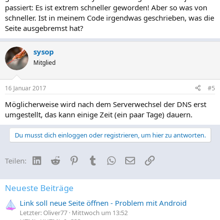
passiert: Es ist extrem schneller geworden! Aber so was von
schneller. Ist in meinem Code irgendwas geschrieben, was die
Seite ausgebremst hat?
sysop
Mitglied
16 Januar 2017
#5
Möglicherweise wird nach dem Serverwechsel der DNS erst
umgestellt, das kann einige Zeit (ein paar Tage) dauern.
Du musst dich einloggen oder registrieren, um hier zu antworten.
LinkedIn
Reddit
Pinterest
Tumblr
WhatsApp
E-Mail
Link
Teilen:
Neueste Beiträge
Link soll neue Seite öffnen - Problem mit Android
Letzter: Oliver77
Mittwoch um 13:52