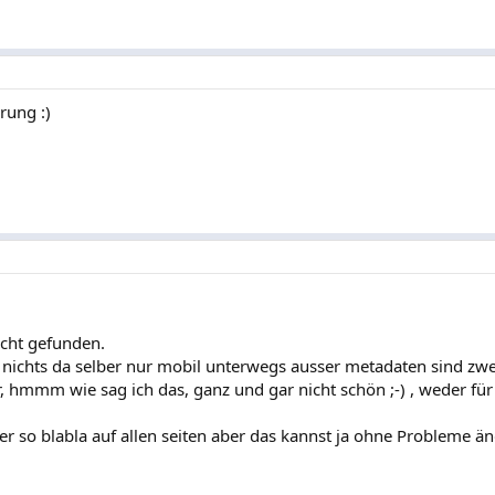
rung :)
icht gefunden.
al nichts da selber nur mobil unterwegs ausser metadaten sind zw
eher, hmmm wie sag ich das, ganz und gar nicht schön ;-) , weder fü
eher so blabla auf allen seiten aber das kannst ja ohne Probleme ä