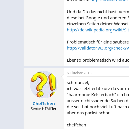
Und da Du das nicht hast, verm
diese bei Google und anderen 
einzelnen Seiten deiner Webseit
http://de.wikipedia.org/wiki/S
Problematisch für eine saubere
http://validator.w3.org/check
Ebenso problematisch wird auch
6 Oktober 2013
schmunzel,
ich war jetzt echt kurz da vor 
"haarmonie Kelsterbach" ich ha
ausser nichtssagende Sachen die
Cheffchen
die seit hat noch viel Luft nach
Senior HTML'ler
aber das packst schon.
cheffchen