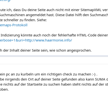
ute ich, dass Du deine Seite auch nicht mit einer SitemapXML ve
Suchmaschinen angemeldet hast. Diese Datei hilft den Suchmasch
e schneller zu finden. Siehe:
itemaps-Protokoll
 Indizierung könnte auch noch der fehlerhafte HTML-Code deiner 
?verbose=1&uri=http://www.haarmonie.info/
 der Inhalt deiner Seite sein, wie schon angesprochen.
mein pc an zu kurbeln um ein richtigen check zu machen :-) .
be nirgends den Ort auf deiner Seite gefunden also kann SUMA d
 nichts auf der Startseite zu suchen haben steht nichts auf der st
 oben.