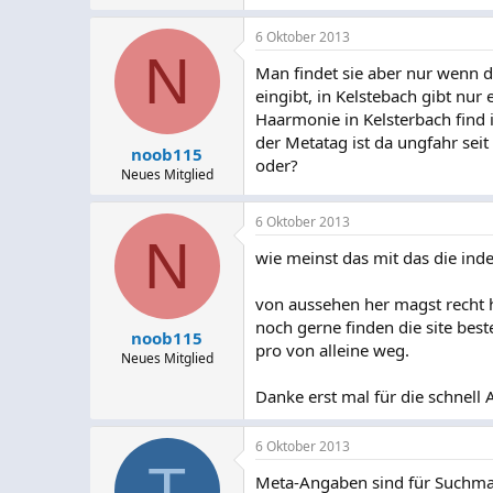
6 Oktober 2013
N
Man findet sie aber nur wenn di
eingibt, in Kelstebach gibt nu
Haarmonie in Kelsterbach find i
der Metatag ist da ungfahr seit
noob115
oder?
Neues Mitglied
6 Oktober 2013
N
wie meinst das mit das die inde
von aussehen her magst recht hab
noch gerne finden die site beste
noob115
pro von alleine weg.
Neues Mitglied
Danke erst mal für die schnell
6 Oktober 2013
T
Meta-Angaben sind für Suchmas