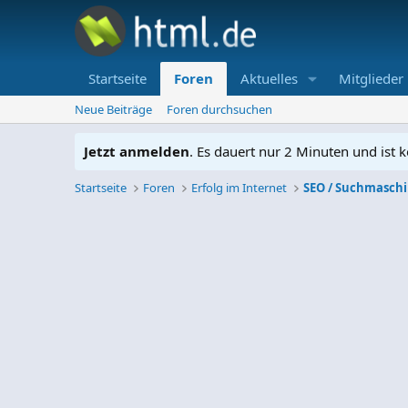
Startseite
Foren
Aktuelles
Mitglieder
Neue Beiträge
Foren durchsuchen
Jetzt anmelden
. Es dauert nur 2 Minuten und ist k
Startseite
Foren
Erfolg im Internet
SEO / Suchmasch