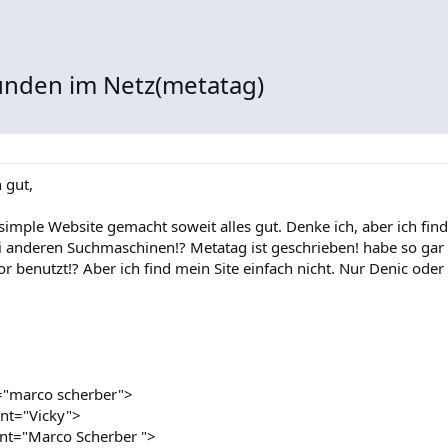
unden im Netz(metatag)
n gut,
simple Website gemacht soweit alles gut. Denke ich, aber ich finde
i anderen Suchmaschinen!? Metatag ist geschrieben! habe so gar
 benutzt!? Aber ich find mein Site einfach nicht. Nur Denic oder 
="marco scherber">
nt="Vicky">
nt="Marco Scherber ">