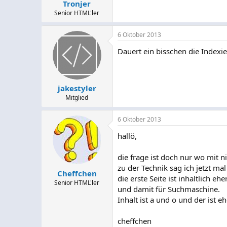
Tronjer
Senior HTML'ler
6 Oktober 2013
Dauert ein bisschen die Indexie
jakestyler
Mitglied
6 Oktober 2013
hallö,
die frage ist doch nur wo mit n
zu der Technik sag ich jetzt m
Cheffchen
die erste Seite ist inhaltlich 
Senior HTML'ler
und damit für Suchmaschine.
Inhalt ist a und o und der ist 
cheffchen