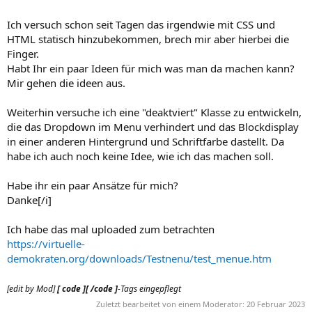
Ich versuch schon seit Tagen das irgendwie mit CSS und
HTML statisch hinzubekommen, brech mir aber hierbei die
Finger.
Habt Ihr ein paar Ideen für mich was man da machen kann?
Mir gehen die ideen aus.
Weiterhin versuche ich eine "deaktviert" Klasse zu entwickeln,
die das Dropdown im Menu verhindert und das Blockdisplay
in einer anderen Hintergrund und Schriftfarbe dastellt. Da
habe ich auch noch keine Idee, wie ich das machen soll.
Habe ihr ein paar Ansätze für mich?
Danke[/i]
Ich habe das mal uploaded zum betrachten
https://virtuelle-
demokraten.org/downloads/Testnenu/test_menue.htm
[edit by Mod]
[ code ][ /code ]
-Tags eingepflegt
Zuletzt bearbeitet von einem Moderator:
20 Februar 2023