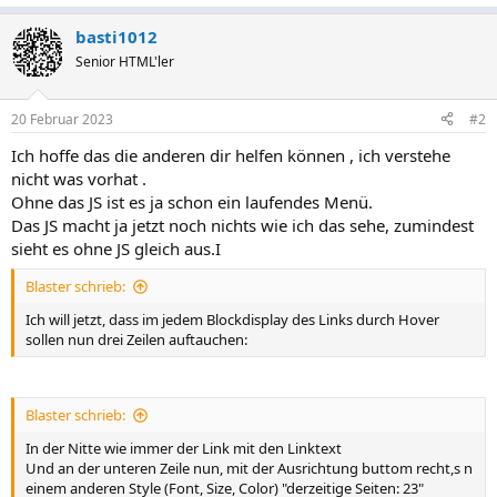
basti1012
Senior HTML'ler
20 Februar 2023
#2
Ich hoffe das die anderen dir helfen können , ich verstehe
nicht was vorhat .
Ohne das JS ist es ja schon ein laufendes Menü.
Das JS macht ja jetzt noch nichts wie ich das sehe, zumindest
sieht es ohne JS gleich aus.I
Blaster schrieb:
Ich will jetzt, dass im jedem Blockdisplay des Links durch Hover
sollen nun drei Zeilen auftauchen:
Blaster schrieb:
In der Nitte wie immer der Link mit den Linktext
Und an der unteren Zeile nun, mit der Ausrichtung buttom recht,s n
einem anderen Style (Font, Size, Color) "derzeitige Seiten: 23"