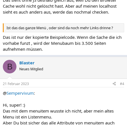
Das sieht ohne JS deshalb gleich aus, weil Du den Browser
Cache wohl nicht gelöscht hast. Aber auf meinen localhost
sieht es auch anders aus, werde das nochmal checken.
Ist das das ganze Menü , oder sind da noch mehr Links drinne ?
Das ist nur der kopierte Beispielcode. Wenn die Sache die ich
vorhabe funzt , wird der Menubaum bis 3.500 Seiten
aufnehmen müssen.
Blaster
B
Neues Mitglied
21 Februar 2023
#4
@
Sempervivum
:
Hi, super! :)
Das mit dem menuitem wusste ich nicht, aber mein altes
Menu ist ein Listenmenu.
Aber Du bist sicher das alle Attribute von menuitem auch