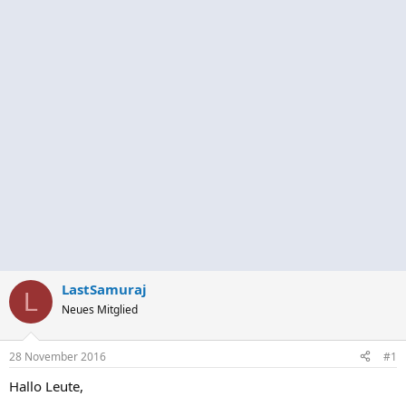
LastSamuraj
L
Neues Mitglied
28 November 2016
#1
Hallo Leute,