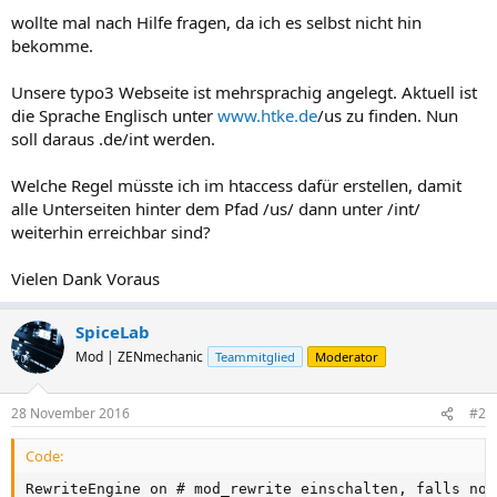
wollte mal nach Hilfe fragen, da ich es selbst nicht hin
bekomme.
Unsere typo3 Webseite ist mehrsprachig angelegt. Aktuell ist
die Sprache Englisch unter
www.htke.de
/us zu finden. Nun
soll daraus .de/int werden.
Welche Regel müsste ich im htaccess dafür erstellen, damit
alle Unterseiten hinter dem Pfad /us/ dann unter /int/
weiterhin erreichbar sind?
Vielen Dank Voraus
SpiceLab
Mod | ZENmechanic
Teammitglied
Moderator
28 November 2016
#2
Code:
RewriteEngine on # mod_rewrite einschalten, falls noc