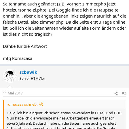
Seitenname auch geändert (z.B. vorher: zimmer.php jetzt
hotelzursonne-zi.php). Bei Goggle finde ich die Hauptseite
ohnehin... aber die angegebenen links zeigen natürlich auf die
falsche Datei, also zimmer.php. Da die Seite erst 3 Tage online
ist: Soll ich die Seitennamen wieder auf alte Form ändern oder
ist dies nicht so tragisch?
Danke für die Antwort
mfg Romacasa
scbawik
Senior HTML'ler
11 Mai 2017
#2
romacasa schrieb:
Hallo, ich bin eingentlich schon etwas bewandert in HTML und PHP.
Nun habe ich die Webseite meines Arbeitgebers erneuert (nach
etwa 5 Jahren). Dadurch habe ich die Seitenname auch geändert
(z.B. vorher: zimmer.php jetzt hotelzursonne-zi.php). Bei Goggle