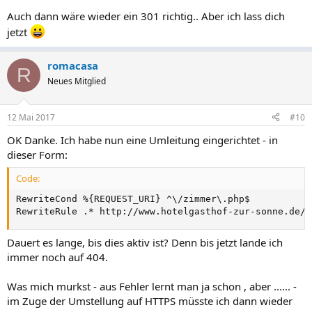
Auch dann wäre wieder ein 301 richtig.. Aber ich lass dich
jetzt
romacasa
R
Neues Mitglied
12 Mai 2017
#10
OK Danke. Ich habe nun eine Umleitung eingerichtet - in
dieser Form:
Code:
RewriteCond %{REQUEST_URI} ^\/zimmer\.php$

RewriteRule .* http://www.hotelgasthof-zur-sonne.de/h
Dauert es lange, bis dies aktiv ist? Denn bis jetzt lande ich
immer noch auf 404.
Was mich murkst - aus Fehler lernt man ja schon , aber ...... -
im Zuge der Umstellung auf HTTPS müsste ich dann wieder