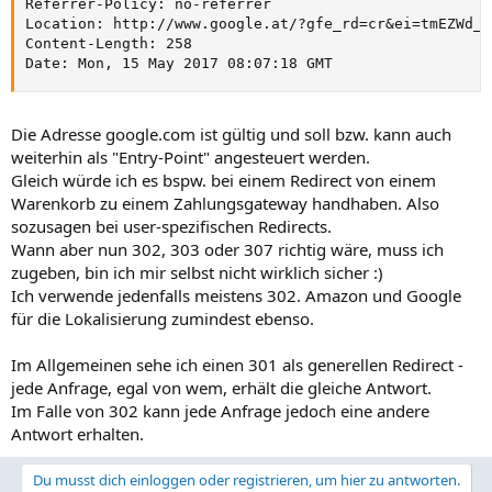
Referrer-Policy: no-referrer

Location: http://www.google.at/?gfe_rd=cr&ei=tmEZWd_w
Content-Length: 258

Date: Mon, 15 May 2017 08:07:18 GMT
Die Adresse google.com ist gültig und soll bzw. kann auch
weiterhin als "Entry-Point" angesteuert werden.
Gleich würde ich es bspw. bei einem Redirect von einem
Warenkorb zu einem Zahlungsgateway handhaben. Also
sozusagen bei user-spezifischen Redirects.
Wann aber nun 302, 303 oder 307 richtig wäre, muss ich
zugeben, bin ich mir selbst nicht wirklich sicher :)
Ich verwende jedenfalls meistens 302. Amazon und Google
für die Lokalisierung zumindest ebenso.
Im Allgemeinen sehe ich einen 301 als generellen Redirect -
jede Anfrage, egal von wem, erhält die gleiche Antwort.
Im Falle von 302 kann jede Anfrage jedoch eine andere
Antwort erhalten.
Du musst dich einloggen oder registrieren, um hier zu antworten.