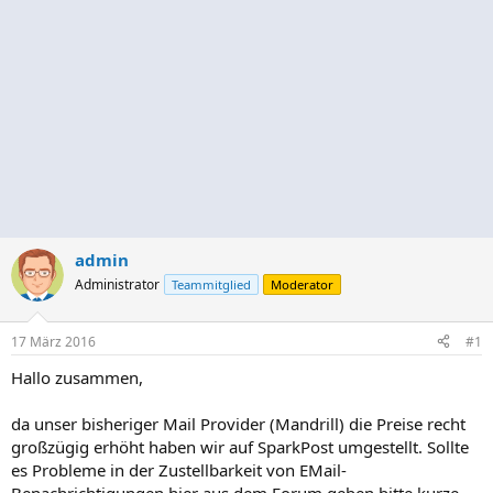
admin
Administrator
Teammitglied
Moderator
17 März 2016
#1
Hallo zusammen,
da unser bisheriger Mail Provider (Mandrill) die Preise recht
großzügig erhöht haben wir auf SparkPost umgestellt. Sollte
es Probleme in der Zustellbarkeit von EMail-
Benachrichtigungen hier aus dem Forum geben bitte kurze