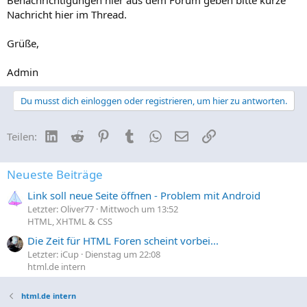
Nachricht hier im Thread.
Grüße,
Admin
Du musst dich einloggen oder registrieren, um hier zu antworten.
LinkedIn
Reddit
Pinterest
Tumblr
WhatsApp
E-Mail
Link
Teilen:
Neueste Beiträge
Link soll neue Seite öffnen - Problem mit Android
Letzter: Oliver77
Mittwoch um 13:52
HTML, XHTML & CSS
Die Zeit für HTML Foren scheint vorbei...
Letzter: iCup
Dienstag um 22:08
html.de intern
html.de intern