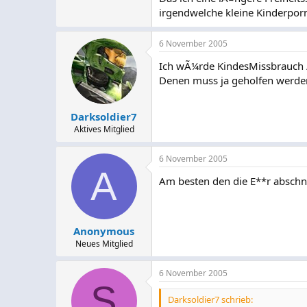
irgendwelche kleine Kinderpor
6 November 2005
Ich wÃ¼rde KindesMissbrauch / 
Denen muss ja geholfen werde
Darksoldier7
Aktives Mitglied
6 November 2005
A
Am besten den die E**r absch
Anonymous
Neues Mitglied
6 November 2005
S
Darksoldier7 schrieb: