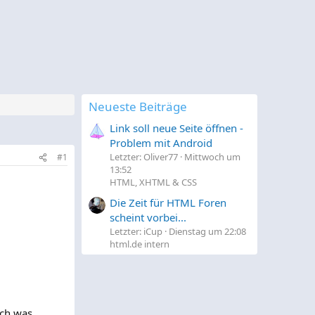
Neueste Beiträge
Link soll neue Seite öffnen -
Problem mit Android
Letzter: Oliver77
Mittwoch um
#1
13:52
HTML, XHTML & CSS
Die Zeit für HTML Foren
scheint vorbei...
Letzter: iCup
Dienstag um 22:08
html.de intern
och was