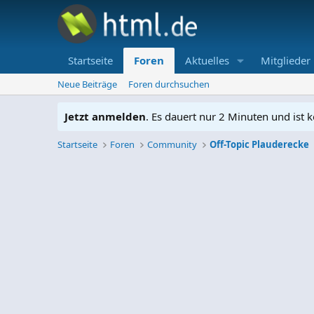
Startseite
Foren
Aktuelles
Mitglieder
Neue Beiträge
Foren durchsuchen
Jetzt anmelden
. Es dauert nur 2 Minuten und ist k
Startseite
Foren
Community
Off-Topic Plauderecke