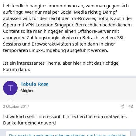
Letztendlich hängt es immer davon ab, wen man gegen sich
aufbringt. Wer nur mal per Social Media richtig Dampf
ablassen will, für den reicht der Tor-Browser, notfalls auch der
Opera mit VPN Location Singapur. Bei rechtlich bedenklichem
Content sollte man hingegen einen Offshore-Server mit
anonymen Zahlungsmöglichkeiten in Betracht ziehen. SSL-
Sessions und Browseraktivitäten sollten dann in einer
temporären Linux-Umgebung ausgeführt werden.
Ist ein interessantes Thema, aber hier nicht das richtige
Forum dafür.
Tabula_Rasa
T
Mitglied
2 Oktober 2017
#3
Ist wirklich sehr interessant. Ich recherchiere da mal weiter.
Danke für deine Antwort!
Du musst dich einloggen oder registrieren, um hier zu antworten.