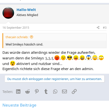
Hallo-Welt
Aktives Mitglied
16 September 2015
#3
thecain schrieb:
Weil Smileys hässlich sind.
Das würde dann allerdings wieder die Frage aufwerfen,
warum denn die Smileys :),;),:(,
,
,
,
,
,
,
,
und
aktiviert und nutzbar sind...
Eigentlich richtete sich diese Frage eher an den admin.
Du musst dich einloggen oder registrieren, um hier zu antworten.
LinkedIn
Reddit
Pinterest
Tumblr
WhatsApp
E-Mail
Link
Teilen:
Neueste Beiträge