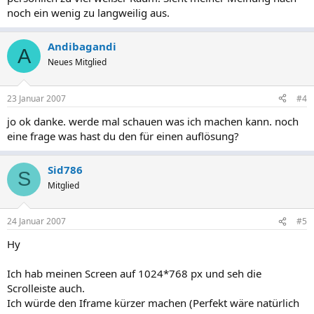
noch ein wenig zu langweilig aus.
Andibagandi
A
Neues Mitglied
23 Januar 2007
#4
jo ok danke. werde mal schauen was ich machen kann. noch
eine frage was hast du den für einen auflösung?
Sid786
S
Mitglied
24 Januar 2007
#5
Hy
Ich hab meinen Screen auf 1024*768 px und seh die
Scrolleiste auch.
Ich würde den Iframe kürzer machen (Perfekt wäre natürlich