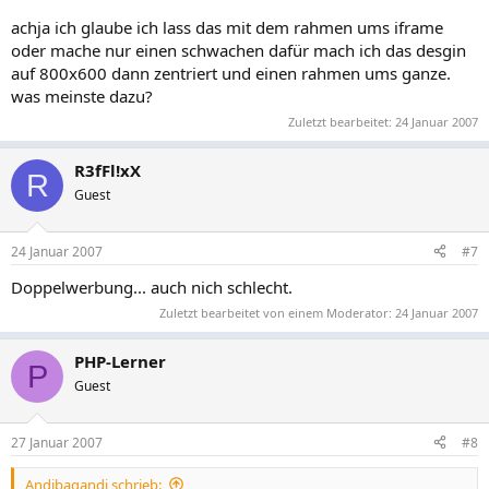
achja ich glaube ich lass das mit dem rahmen ums iframe
oder mache nur einen schwachen dafür mach ich das desgin
auf 800x600 dann zentriert und einen rahmen ums ganze.
was meinste dazu?
Zuletzt bearbeitet:
24 Januar 2007
R3fFl!xX
R
Guest
24 Januar 2007
#7
Doppelwerbung... auch nich schlecht.
Zuletzt bearbeitet von einem Moderator:
24 Januar 2007
PHP-Lerner
P
Guest
27 Januar 2007
#8
Andibagandi schrieb: