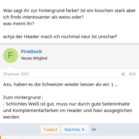
Was sagt ihr zur hintergrund farbe? Ist ein bisschen stark aber
ich finds interessanter als weiss oder?
was meint ihr?
achja der Header mach ich nochmal neu! Ist unscharf
FireDuck
F
Neues Mitglied
29 Januar 2007
#20
Aso, haben es die Schweizer wieder besser als wir :( ...
Zum Hintergrund :
- Schlichtes Weiß ist gut, muss nur durch gute Seiteninhalte
und Komplementärfarben im Header und Navi ausgeglichen
werden
Letzte
1 von 2
Nächste