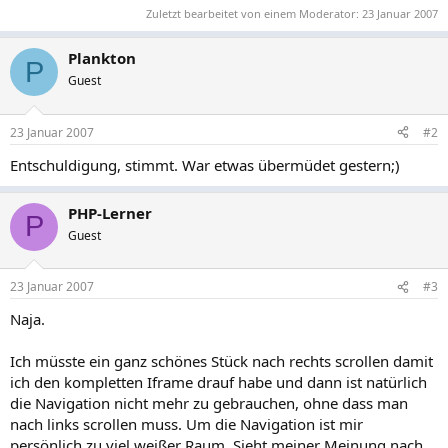
Zuletzt bearbeitet von einem Moderator:
23 Januar 2007
Plankton
P
Guest
23 Januar 2007
#2
Entschuldigung, stimmt. War etwas übermüdet gestern;)
PHP-Lerner
P
Guest
23 Januar 2007
#3
Naja.
Ich müsste ein ganz schönes Stück nach rechts scrollen damit
ich den kompletten Iframe drauf habe und dann ist natürlich
die Navigation nicht mehr zu gebrauchen, ohne dass man
nach links scrollen muss. Um die Navigation ist mir
persönlich zu viel weißer Raum. Sieht meiner Meinung nach