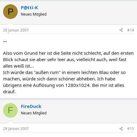
P@tti-K
P
Neues Mitglied
28 Januar 2007
#14
...
Also vom Grund her ist die Seite nicht schlecht, auf den ersten
Blick schaut sie aber sehr leer aus, vielleicht auch, weil fast
alles weiß ist...
Ich würde das "außen rum" in einem leichten Blau oder so
machen, würde sich dann schöner abheben. Ich habe
übrigens eine Auflösung von 1280x1024. Bei mir ist alles
drauf.
FireDuck
F
Neues Mitglied
28 Januar 2007
#15