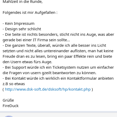
Mahlzeit in die Runde,
Folgendes ist mir Aufgefallen :
- Kein Impressum
- Design sehr schlicht
- Die Seite ist nichts besonders, sticht nicht ins Auge, was aber
gerade bei einer IT Firma sein sollte...
- Die ganzen Texte, überall, würde ich alle besser ins Licht
setzten und nicht alles untereinander auflisten, man hat keine
Freude dran es zu lesen, bring ein paar Effekte rein und biete
den Usern etwas fürs Auge.
- Bei Support würde ich ein Ticketsystem nutzen um einfacher
die Fragen von usern gzeilt beantworten zu können.
- Bei Kontakt würde ich wirklich ein Kontaktformular anbieten
z.B so etwas
(
http://www.dsk-soft.de/dsksoft/hp/kontakt.php
)
Grüße
FireDuck