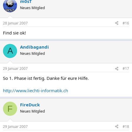
m0sT
Neues Mitglied
28 Januar 2007
#16
Find sie ok!
Andibagandi
A
Neues Mitglied
29 Januar 2007
#17
So 1. Phase ist fertig. Danke für eure Hilfe.
http://www.liechti-informatik.ch
FireDuck
F
Neues Mitglied
29 Januar 2007
#18