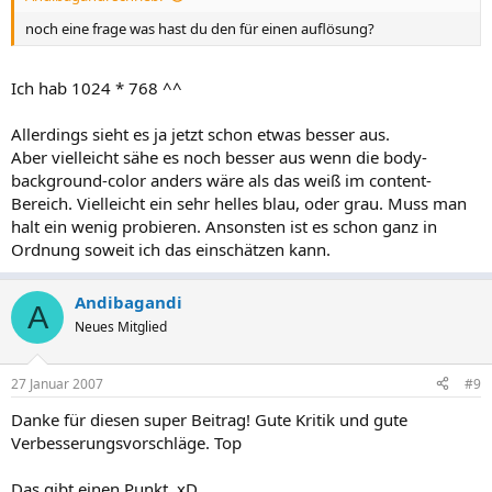
noch eine frage was hast du den für einen auflösung?
Ich hab 1024 * 768 ^^
Allerdings sieht es ja jetzt schon etwas besser aus.
Aber vielleicht sähe es noch besser aus wenn die body-
background-color anders wäre als das weiß im content-
Bereich. Vielleicht ein sehr helles blau, oder grau. Muss man
halt ein wenig probieren. Ansonsten ist es schon ganz in
Ordnung soweit ich das einschätzen kann.
Andibagandi
A
Neues Mitglied
27 Januar 2007
#9
Danke für diesen super Beitrag! Gute Kritik und gute
Verbesserungsvorschläge. Top
Das gibt einen Punkt. xD