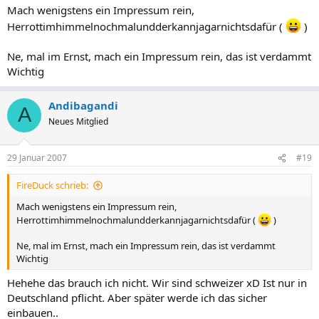
Mach wenigstens ein Impressum rein,
Herrottimhimmelnochmalundderkannjagarnichtsdafür (
)
Ne, mal im Ernst, mach ein Impressum rein, das ist verdammt
Wichtig
Andibagandi
A
Neues Mitglied
29 Januar 2007
#19
FireDuck schrieb:
Mach wenigstens ein Impressum rein,
Herrottimhimmelnochmalundderkannjagarnichtsdafür (
)
Ne, mal im Ernst, mach ein Impressum rein, das ist verdammt
Wichtig
Hehehe das brauch ich nicht. Wir sind schweizer xD Ist nur in
Deutschland pflicht. Aber später werde ich das sicher
einbauen..