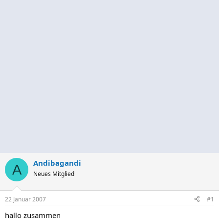
Andibagandi
A
Neues Mitglied
22 Januar 2007
#1
hallo zusammen