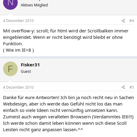
N
Aktives Mitglied
4 Dezember 2010
#4
Mit overflow-y: scroll; für html wird der Scrollbalken immer
eingeblendet. Wenn er nicht benötigt wird bleibt er ohne
Funktion.
( Wie im IE<8 )
Fisker31
F
Guest
4 Dezember 2010
#5
Danke für eure Antworten! Ich bin ja noch recht neu in Sachen
Webdesign, aber ich werde das Gefühl nicht los das man
einfach so viele Ideen nicht vernünftig umsetzen kann.
Zumeist auch wegen veralteten Browsern (Verdammtes IE6!!!)
Ich werde schon damit leben können wenn sich diese Scoll
Leisten nicht ganz anpassen lassen.^^