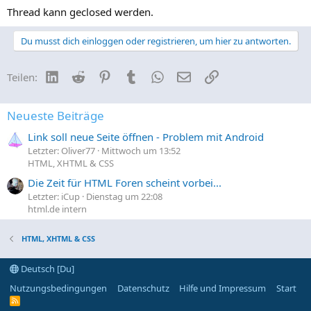
Thread kann geclosed werden.
Du musst dich einloggen oder registrieren, um hier zu antworten.
LinkedIn
Reddit
Pinterest
Tumblr
WhatsApp
E-Mail
Link
Teilen:
Neueste Beiträge
Link soll neue Seite öffnen - Problem mit Android
Letzter: Oliver77
Mittwoch um 13:52
HTML, XHTML & CSS
Die Zeit für HTML Foren scheint vorbei...
Letzter: iCup
Dienstag um 22:08
html.de intern
HTML, XHTML & CSS
Deutsch [Du]
Nutzungsbedingungen
Datenschutz
Hilfe und Impressum
Start
R
S