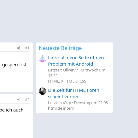
Neueste Beiträge
#1
Link soll neue Seite öffnen -
Problem mit Android
gesperrt ist.
Letzter: Oliver77
Mittwoch um
13:52
HTML, XHTML & CSS
Die Zeit für HTML Foren
scheint vorbei...
#2
Letzter: iCup
Dienstag um 22:08
html.de intern
be ich auch