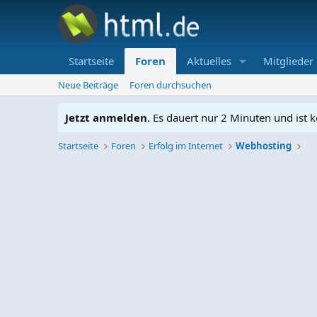
Startseite
Foren
Aktuelles
Mitglieder
Neue Beiträge
Foren durchsuchen
Jetzt anmelden
. Es dauert nur 2 Minuten und ist k
Startseite
Foren
Erfolg im Internet
Webhosting