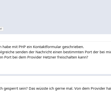
er
ch habe mit PHP ein Kontaktformular geschrieben.
olgreiche senden der Nachricht einen bestimmten Port der bei mir 
en Port bei dem Provider Hetzner freischalten kann?
ch gesperrt sein? Das wüsste ich gerne mal. Von dem Provider ha