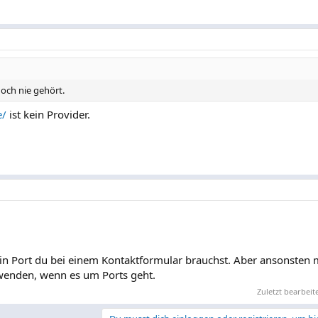
och nie gehört.
e/
ist kein Provider.
ein Port du bei einem Kontaktformular brauchst. Aber ansonsten 
wenden, wenn es um Ports geht.
Zuletzt bearbeit