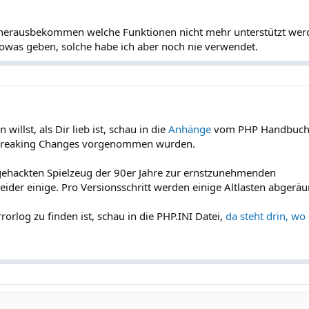
ll herausbekommen welche Funktionen nicht mehr unterstützt wer
owas geben, solche habe ich aber noch nie verwendet.
illst, als Dir lieb ist, schau in die
Anhänge
vom PHP Handbuch. 
e Breaking Changes vorgenommen wurden.
ackten Spielzeug der 90er Jahre zur ernstzunehmenden
ider einige. Pro Versionsschritt werden einige Altlasten abgeräu
orlog zu finden ist, schau in die PHP.INI Datei,
da steht drin, wo 