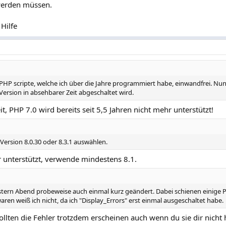
werden müssen.
Hilfe
PHP scripte, welche ich über die Jahre programmiert habe, einwandfrei. Nu
Version in absehbarer Zeit abgeschaltet wird.
t, PHP 7.0 wird bereits seit 5,5 Jahren nicht mehr unterstützt!
 Version 8.0.30 oder 8.3.1 auswählen.
 unterstützt, verwende mindestens 8.1.
stern Abend probeweise auch einmal kurz geändert. Dabei schienen einig
waren weiß ich nicht, da ich "Display_Errors" erst einmal ausgeschaltet habe.
ollten die Fehler trotzdem erscheinen auch wenn du sie dir nicht