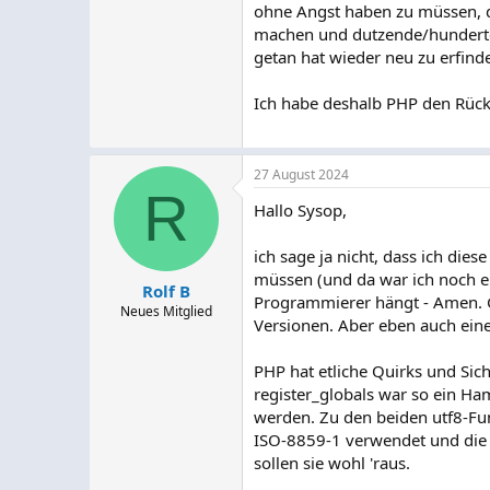
ohne Angst haben zu müssen, d
machen und dutzende/hunderte 
getan hat wieder neu zu erfind
Ich habe deshalb PHP den Rück
27 August 2024
R
Hallo Sysop,
ich sage ja nicht, dass ich dies
müssen (und da war ich noch e
Rolf B
Programmierer hängt - Amen. G
Neues Mitglied
Versionen. Aber eben auch eine
PHP hat etliche Quirks und Sich
register_globals war so ein Ham
werden. Zu den beiden utf8-Fun
ISO-8859-1 verwendet und die 
sollen sie wohl 'raus.