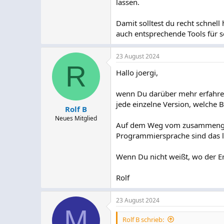
lassen.
Damit solltest du recht schne
auch entsprechende Tools für s
23 August 2024
R
Hallo joergi,
wenn Du darüber mehr erfahren w
jede einzelne Version, welch
Rolf B
Neues Mitglied
Auf dem Weg vom zusammengeh
Programmiersprache sind das le
Wenn Du nicht weißt, wo der Err
Rolf
23 August 2024
M
Rolf B schrieb: