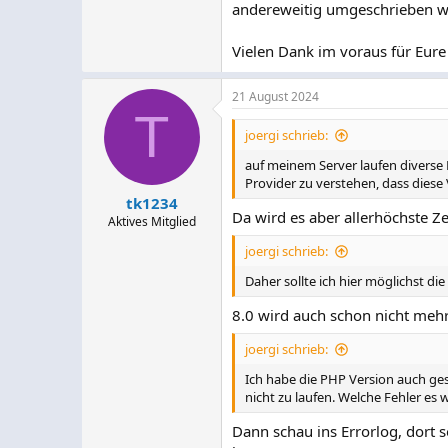
andereweitig umgeschrieben 
Vielen Dank im voraus für Eure 
21 August 2024
T
joergi schrieb:
auf meinem Server laufen diverse 
Provider zu verstehen, dass diese 
tk1234
Da wird es aber allerhöchste Zei
Aktives Mitglied
joergi schrieb:
Daher sollte ich hier möglichst die
8.0 wird auch schon nicht mehr
joergi schrieb:
Ich habe die PHP Version auch ge
nicht zu laufen. Welche Fehler es 
Dann schau ins Errorlog, dort s