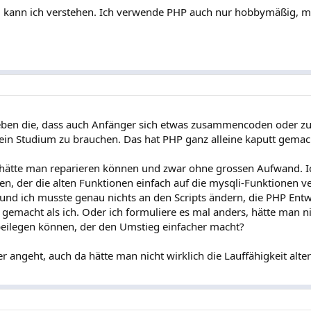
t, kann ich verstehen. Ich verwende PHP auch nur hobbymäßig, 
eben die, dass auch Anfänger sich etwas zusammencoden oder z
ein Studium zu brauchen. Das hat PHP ganz alleine kaputt gemac
 hätte man reparieren können und zwar ohne grossen Aufwand. I
en, der die alten Funktionen einfach auf die mysqli-Funktionen ve
und ich musste genau nichts an den Scripts ändern, die PHP Entw
 gemacht als ich. Oder ich formuliere es mal anders, hätte man ni
beilegen können, der den Umstieg einfacher macht?
r angeht, auch da hätte man nicht wirklich die Lauffähigkeit alter