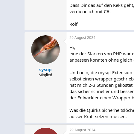
Dass Dir das auf den Keks geh
verdiene ich mit C#.
Rolf
29 August 2024
Hi,
eine der Stärken von PHP war 
anpassen konnten ohne gleich 
sysop
Und nein, die mysql-Extension
Mitglied
selbst einen wrapper geschrieb
hat mich 2-3 Stunden gekostet 
das sicher schneller und besser
der Entwickler einen Wrapper 
Was die Quirks Sicherheitslöche
ausser Kraft setzen müssen.
29 August 2024