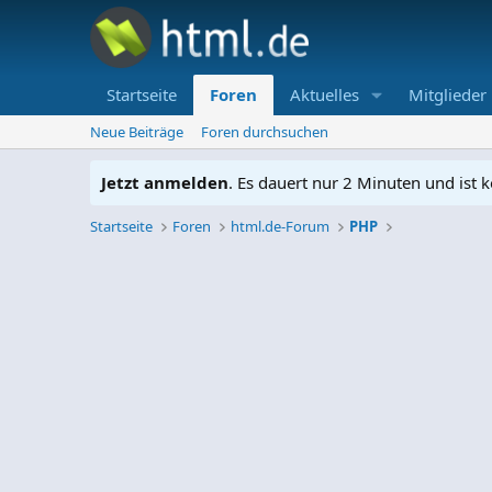
Startseite
Foren
Aktuelles
Mitglieder
Neue Beiträge
Foren durchsuchen
Jetzt anmelden
. Es dauert nur 2 Minuten und ist k
Startseite
Foren
html.de-Forum
PHP