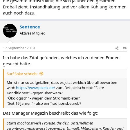
die gesamte Infrastruktur, die sich ja über den gesamten
Erdball zieht. Instandhaltung und vor allem Kühlung kommen
auch noch dazu.
Sentence
Aktives Mitglied
17 September 2019
#6
Ich habe das Zitat gefunden, welches ich zu deinen Fragen
gesucht hatte.
Surf Solar schrieb:
Mir ist nur so aufgefallen, dass es jetzt wirklich überall beworben
wird:
https://www.pixelx.de/
zum Beispiel schreibt: "Faire
Konditionen" - gegenüber wem?
"Ökologisch" - wegen dem Stromanbieter?
"Seit 19 Jahren" - also ein Traditionsbetrieb?
Das Manager Magazin beschreibt das wie folgt:
Starte möglichst viele Projekte, die dein Unternehmen
verantwortungsbewusst gegenüber Umwelt, Mitarbeitern, Kunden und