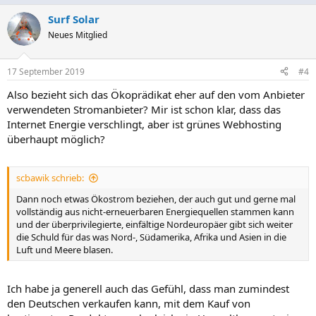
Surf Solar
Neues Mitglied
17 September 2019
#4
Also bezieht sich das Ökoprädikat eher auf den vom Anbieter
verwendeten Stromanbieter? Mir ist schon klar, dass das
Internet Energie verschlingt, aber ist grünes Webhosting
überhaupt möglich?
scbawik schrieb:
Dann noch etwas Ökostrom beziehen, der auch gut und gerne mal
vollständig aus nicht-erneuerbaren Energiequellen stammen kann
und der überprivilegierte, einfältige Nordeuropäer gibt sich weiter
die Schuld für das was Nord-, Südamerika, Afrika und Asien in die
Luft und Meere blasen.
Ich habe ja generell auch das Gefühl, dass man zumindest
den Deutschen verkaufen kann, mit dem Kauf von