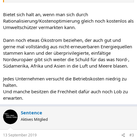
Webhosting oder?
Bietet sich halt an, wenn man sich durch
Rationalisierung/Kostenoptimierung gleich noch kostenlos als
Umweltschützer vermarkten kann.
Dann noch etwas Ökostrom beziehen, der auch gut und
gerne mal vollständig aus nicht-erneuerbaren Energiequellen
stammen kann und der überprivilegierte, einfältige
Nordeuropäer gibt sich weiter die Schuld für das was Nord-,
Südamerika, Afrika und Asien in die Luft und Meere blasen.
Jedes Unternehmen versucht die Betriebskosten niedrig zu
halten.
Und manche besitzen die Frechheit dafür auch noch Lob zu
erwarten.
Sentence
Aktives Mitglied
13 September 2019
#3