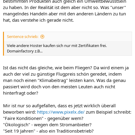
bestimmten Produkten auch gleich ein Umweltbewusstsein
zu haben. In der Realität ist dem aber nicht so. Was "unser"
mangelndes Handeln aber mit den anderen Ländern zu tun
hat, das verstehe ich gerade nicht.
Sentence schrieb:
Viele andere Hoster kaufen sich nur mit Zertifikaten frei.
Domainfactory z.B...
Ist das nicht das gleiche, wie beim Fliegen? Da wird einem ja
auch der viel zu günstige Flugpreis schön geredet, indem
man noch einen "Klimabeitrag" leisten kann. Was da genau
passiert wird doch von den meisten Leuten auch nicht
hinterfragt oder?
Mir ist nur so aufgefallen, dass es jetzt wirklich überall
beworben wird:
https://www.pixelx.de/
zum Beispiel schreibt:
"Faire Konditionen" - gegenüber wem?
"Ökologisch" - wegen dem Stromanbieter?
"Seit 19 Jahren" - also ein Traditionsbetrieb?