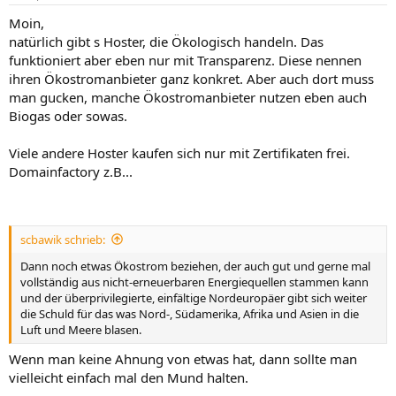
Moin,
natürlich gibt s Hoster, die Ökologisch handeln. Das
funktioniert aber eben nur mit Transparenz. Diese nennen
ihren Ökostromanbieter ganz konkret. Aber auch dort muss
man gucken, manche Ökostromanbieter nutzen eben auch
Biogas oder sowas.
Viele andere Hoster kaufen sich nur mit Zertifikaten frei.
Domainfactory z.B...
scbawik schrieb:
Dann noch etwas Ökostrom beziehen, der auch gut und gerne mal
vollständig aus nicht-erneuerbaren Energiequellen stammen kann
und der überprivilegierte, einfältige Nordeuropäer gibt sich weiter
die Schuld für das was Nord-, Südamerika, Afrika und Asien in die
Luft und Meere blasen.
Wenn man keine Ahnung von etwas hat, dann sollte man
vielleicht einfach mal den Mund halten.