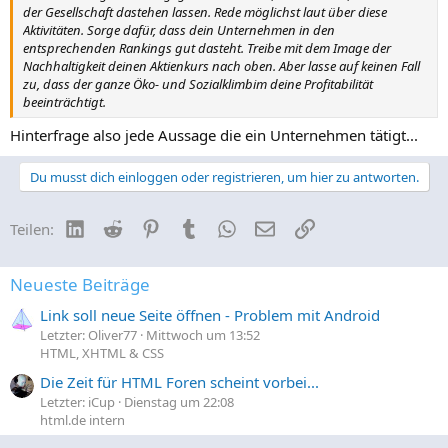
der Gesellschaft dastehen lassen. Rede möglichst laut über diese
Aktivitäten. Sorge dafür, dass dein Unternehmen in den
entsprechenden Rankings gut dasteht. Treibe mit dem Image der
Nachhaltigkeit deinen Aktienkurs nach oben. Aber lasse auf keinen Fall
zu, dass der ganze Öko- und Sozialklimbim deine Profitabilität
beeinträchtigt.
Hinterfrage also jede Aussage die ein Unternehmen tätigt...
Du musst dich einloggen oder registrieren, um hier zu antworten.
LinkedIn
Reddit
Pinterest
Tumblr
WhatsApp
E-Mail
Link
Teilen:
Neueste Beiträge
Link soll neue Seite öffnen - Problem mit Android
Letzter: Oliver77
Mittwoch um 13:52
HTML, XHTML & CSS
Die Zeit für HTML Foren scheint vorbei...
Letzter: iCup
Dienstag um 22:08
html.de intern