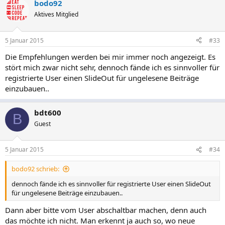
bodo92
Aktives Mitglied
5 Januar 2015
#33
Die Empfehlungen werden bei mir immer noch angezeigt. Es
stört mich zwar nicht sehr, dennoch fände ich es sinnvoller für
registrierte User einen SlideOut für ungelesene Beiträge
einzubauen..
bdt600
B
Guest
5 Januar 2015
#34
bodo92 schrieb:
dennoch fände ich es sinnvoller für registrierte User einen SlideOut
für ungelesene Beiträge einzubauen..
Dann aber bitte vom User abschaltbar machen, denn auch
das möchte ich nicht. Man erkennt ja auch so, wo neue