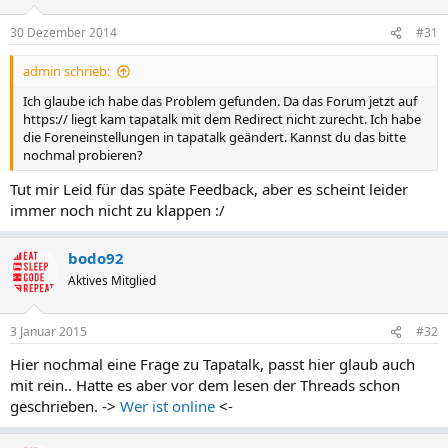
30 Dezember 2014
#31
admin schrieb:
Ich glaube ich habe das Problem gefunden. Da das Forum jetzt auf
https:// liegt kam tapatalk mit dem Redirect nicht zurecht. Ich habe
die Foreneinstellungen in tapatalk geändert. Kannst du das bitte
nochmal probieren?
Tut mir Leid für das späte Feedback, aber es scheint leider
immer noch nicht zu klappen :/
bodo92
Aktives Mitglied
3 Januar 2015
#32
Hier nochmal eine Frage zu Tapatalk, passt hier glaub auch
mit rein.. Hatte es aber vor dem lesen der Threads schon
geschrieben. ->
Wer ist online
<-