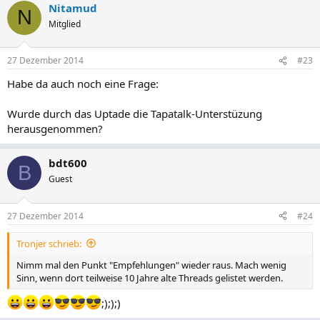
Nitamud
N
Mitglied
27 Dezember 2014
#23
Habe da auch noch eine Frage:
Wurde durch das Uptade die Tapatalk-Unterstüzung
herausgenommen?
bdt600
B
Guest
27 Dezember 2014
#24
Tronjer schrieb:
Nimm mal den Punkt "Empfehlungen" wieder raus. Mach wenig
Sinn, wenn dort teilweise 10 Jahre alte Threads gelistet werden.
;););)