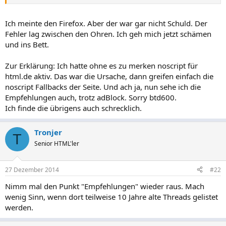
Ich meinte den Firefox. Aber der war gar nicht Schuld. Der
Fehler lag zwischen den Ohren. Ich geh mich jetzt schämen
und ins Bett.
Zur Erklärung: Ich hatte ohne es zu merken noscript für
html.de aktiv. Das war die Ursache, dann greifen einfach die
noscript Fallbacks der Seite. Und ach ja, nun sehe ich die
Empfehlungen auch, trotz adBlock. Sorry btd600.
Ich finde die übrigens auch schrecklich.
Tronjer
T
Senior HTML'ler
27 Dezember 2014
#22
Nimm mal den Punkt "Empfehlungen" wieder raus. Mach
wenig Sinn, wenn dort teilweise 10 Jahre alte Threads gelistet
werden.