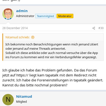
:
admin
Administrator
Teammitglied
Moderator
28 Dezember 2014
#30
Nitamud schrieb:
Ich bekomme noch Benachrichtigungen wenn mich jemand zitiert
oder jemand auf meine Threads antwortet.
Sobald ich diese anklicke oder auch normal versuche über die App
ins Forum zu kommen wird mir ein Verbindungsfehler angezeigt.
Ich glaube ich habe das Problem gefunden. Da das Forum
jetzt auf https:// liegt kam tapatalk mit dem Redirect nicht
zurecht. Ich habe die Foreneinstellungen in tapatalk geändert.
Kannst du das bitte nochmal probieren?
Nitamud
N
Mitglied