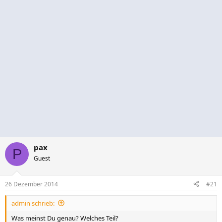
pax
P
Guest
26 Dezember 2014
#21
admin schrieb:
Was meinst Du genau? Welches Teil?