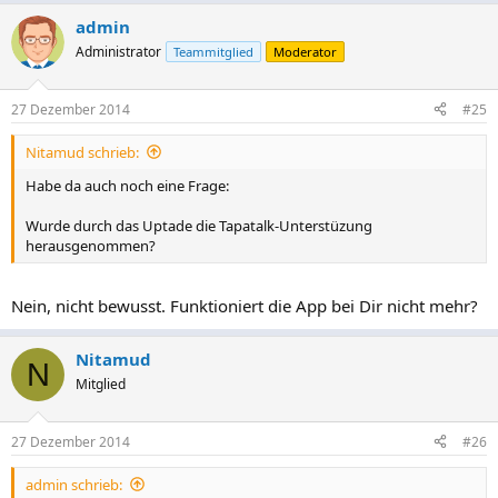
admin
Administrator
Teammitglied
Moderator
27 Dezember 2014
#25
Nitamud schrieb:
Habe da auch noch eine Frage:
Wurde durch das Uptade die Tapatalk-Unterstüzung
herausgenommen?
Nein, nicht bewusst. Funktioniert die App bei Dir nicht mehr?
Nitamud
N
Mitglied
27 Dezember 2014
#26
admin schrieb: