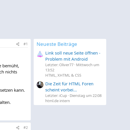
Neueste Beiträge
#1
Link soll neue Seite öffnen -
Problem mit Android
Letzter: Oliver77
Mittwoch um
he bemüht,
13:52
ch nichts
HTML, XHTML & CSS
Die Zeit für HTML Foren
scheint vorbei...
 setzen kann.
Letzter: iCup
Dienstag um 22:08
html.de intern
alten.
#2