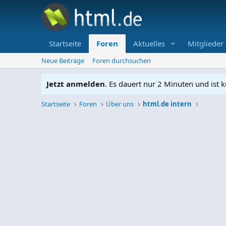
Startseite
Foren
Aktuelles
Mitglieder
Neue Beiträge
Foren durchsuchen
Jetzt anmelden
. Es dauert nur 2 Minuten und ist k
Startseite
Foren
Über uns
html.de intern