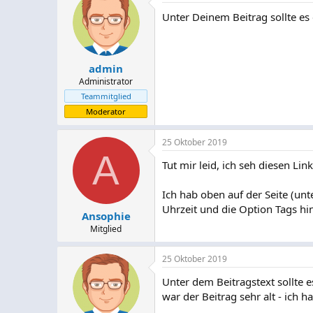
Unter Deinem Beitrag sollte es
admin
Administrator
Teammitglied
Moderator
25 Oktober 2019
A
Tut mir leid, ich seh diesen Link
Ich hab oben auf der Seite (un
Uhrzeit und die Option Tags hi
Ansophie
Mitglied
25 Oktober 2019
Unter dem Beitragstext sollte es
war der Beitrag sehr alt - ich h