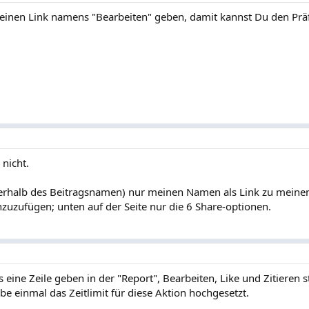
 einen Link namens "Bearbeiten" geben, damit kannst Du den Präfi
 nicht.
terhalb des Beitragsnamen) nur meinen Namen als Link zu meinem
nzuzufügen; unten auf der Seite nur die 6 Share-optionen.
 eine Zeile geben in der "Report", Bearbeiten, Like und Zitieren s
abe einmal das Zeitlimit für diese Aktion hochgesetzt.