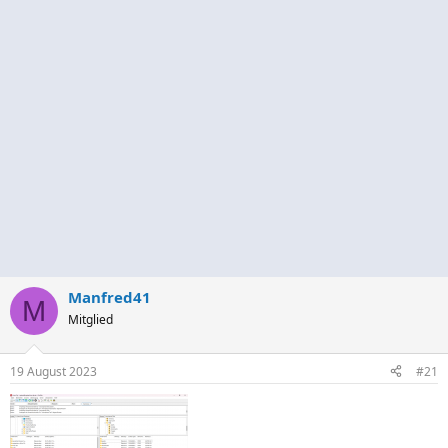
Manfred41
M
Mitglied
19 August 2023
#21