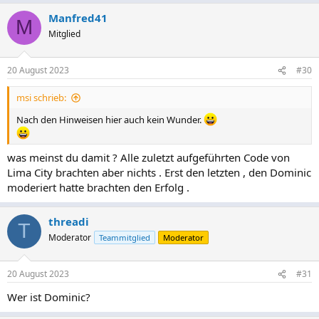
Manfred41
M
Mitglied
20 August 2023
#30
msi schrieb:
Nach den Hinweisen hier auch kein Wunder.
was meinst du damit ? Alle zuletzt aufgeführten Code von
Lima City brachten aber nichts . Erst den letzten , den Dominic
moderiert hatte brachten den Erfolg .
threadi
T
Moderator
Teammitglied
Moderator
20 August 2023
#31
Wer ist Dominic?