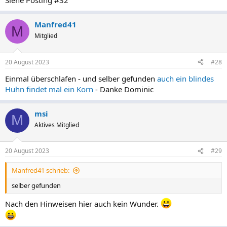
Siehe Posting #32
Manfred41
M
Mitglied
20 August 2023
#28
Einmal überschlafen - und selber gefunden
auch ein blindes
Huhn findet mal ein Korn
- Danke Dominic
msi
M
Aktives Mitglied
20 August 2023
#29
Manfred41 schrieb:
selber gefunden
Nach den Hinweisen hier auch kein Wunder.