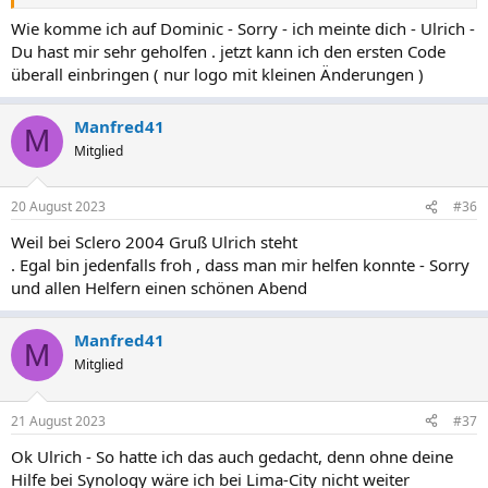
Wie komme ich auf Dominic - Sorry - ich meinte dich - Ulrich -
Du hast mir sehr geholfen . jetzt kann ich den ersten Code
überall einbringen ( nur logo mit kleinen Änderungen )
Manfred41
M
Mitglied
20 August 2023
#36
Weil bei Sclero 2004 Gruß Ulrich steht
. Egal bin jedenfalls froh , dass man mir helfen konnte - Sorry
und allen Helfern einen schönen Abend
Manfred41
M
Mitglied
21 August 2023
#37
Ok Ulrich - So hatte ich das auch gedacht, denn ohne deine
Hilfe bei Synology wäre ich bei Lima-City nicht weiter