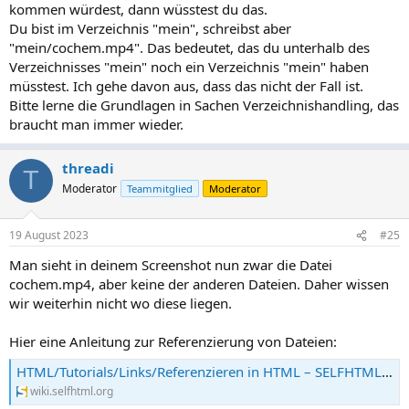
kommen würdest, dann wüsstest du das.
Du bist im Verzeichnis "mein", schreibst aber
"mein/cochem.mp4". Das bedeutet, das du unterhalb des
Verzeichnisses "mein" noch ein Verzeichnis "mein" haben
müsstest. Ich gehe davon aus, dass das nicht der Fall ist.
Bitte lerne die Grundlagen in Sachen Verzeichnishandling, das
braucht man immer wieder.
threadi
T
Moderator
Teammitglied
Moderator
19 August 2023
#25
Man sieht in deinem Screenshot nun zwar die Datei
cochem.mp4, aber keine der anderen Dateien. Daher wissen
wir weiterhin nicht wo diese liegen.
Hier eine Anleitung zur Referenzierung von Dateien:
HTML/Tutorials/Links/Referenzieren in HTML – SELFHTML-Wiki
wiki.selfhtml.org