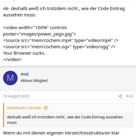
ok- deshalb weiß ich trotzdem nicht , wie der Code Eintrag
aussehen muss
<video width="100%" controls
poster="images/power_yego.jpg">
<source src="mein/cochem.mp4" type="video/mp4" />
<source src="mein/cochem.ogv" type="video/ogg" />
Your Browser sucks.
</video>
msi
M
Aktives Mitglied
19 August 2023
#24
Manfred41 schrieb:
deshalb weiß ich trotzdem nicht , wie der Code Eintrag aussehen
muss
Wenn du mit deinen eigenen Verzeichnisstrukturen klar