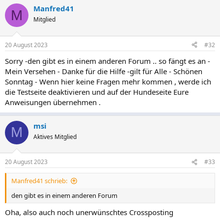
Manfred41
M
Mitglied
20 August 2023
#32
Sorry -den gibt es in einem anderen Forum .. so fängt es an -
Mein Versehen - Danke für die Hilfe -gilt für Alle - Schönen
Sonntag - Wenn hier keine Fragen mehr kommen , werde ich
die Testseite deaktivieren und auf der Hundeseite Eure
Anweisungen übernehmen .
msi
M
Aktives Mitglied
20 August 2023
#33
Manfred41 schrieb:
den gibt es in einem anderen Forum
Oha, also auch noch unerwünschtes Crossposting