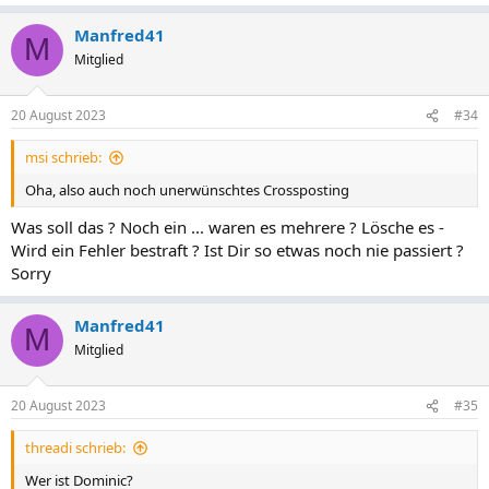
Manfred41
M
Mitglied
20 August 2023
#34
msi schrieb:
Oha, also auch noch unerwünschtes Crossposting
Was soll das ? Noch ein ... waren es mehrere ? Lösche es -
Wird ein Fehler bestraft ? Ist Dir so etwas noch nie passiert ?
Sorry
Manfred41
M
Mitglied
20 August 2023
#35
threadi schrieb:
Wer ist Dominic?