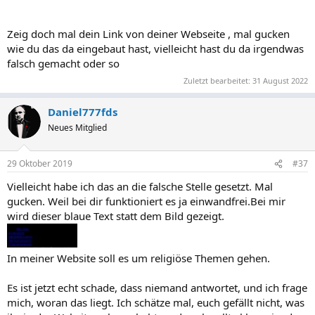
Zeig doch mal dein Link von deiner Webseite , mal gucken
wie du das da eingebaut hast, vielleicht hast du da irgendwas
falsch gemacht oder so
Zuletzt bearbeitet:
31 August 2022
Daniel777fds
Neues Mitglied
29 Oktober 2019
#37
Vielleicht habe ich das an die falsche Stelle gesetzt. Mal
gucken. Weil bei dir funktioniert es ja einwandfrei.Bei mir
wird dieser blaue Text statt dem Bild gezeigt.
In meiner Website soll es um religiöse Themen gehen.
Es ist jetzt echt schade, dass niemand antwortet, und ich frage
mich, woran das liegt. Ich schätze mal, euch gefällt nicht, was