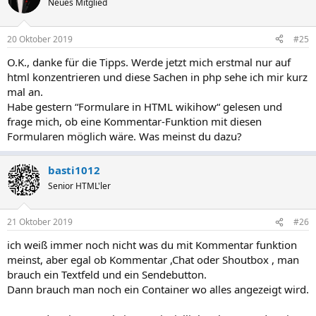
Neues Mitglied
20 Oktober 2019
#25
O.K., danke für die Tipps. Werde jetzt mich erstmal nur auf
html konzentrieren und diese Sachen in php sehe ich mir kurz
mal an.
Habe gestern “Formulare in HTML wikihow“ gelesen und
frage mich, ob eine Kommentar-Funktion mit diesen
Formularen möglich wäre. Was meinst du dazu?
basti1012
Senior HTML'ler
21 Oktober 2019
#26
ich weiß immer noch nicht was du mit Kommentar funktion
meinst, aber egal ob Kommentar ,Chat oder Shoutbox , man
brauch ein Textfeld und ein Sendebutton.
Dann brauch man noch ein Container wo alles angezeigt wird.