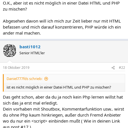
O.K., aber ist es nicht möglich in einer Datei HTML und PHP
zu mischen?
Abgesehen davon will ich mich zur Zeit lieber nur mit HTML
befassen und mich darauf konzentrieren, PHP würde ich ein
ander mal machen.
basti1012
Senior HTML'ler
18 Oktober 2019
#22
Daniel777fds schrieb:
ist es nicht möglich in einer Datei HTML und PHP zu mischen?
Das geht schon, aber da du ja noch kein Php lernen willst hat
sich das ja erst mal erledigt.
Dein vorhaben mit Shoutbox, Kommentarfunktion usw.. wirst
du ohne Php kaum hinkriegen, außer durch Fremd Anbieter
wo du nur ein <script> einbinden mußt ( Wie in deinen Link
aus post #17 ).