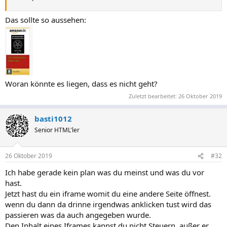
Das sollte so aussehen:
Woran könnte es liegen, dass es nicht geht?
Zuletzt bearbeitet:
26 Oktober 2019
basti1012
Senior HTML'ler
26 Oktober 2019
#32
Ich habe gerade kein plan was du meinst und was du vor
hast.
Jetzt hast du ein iframe womit du eine andere Seite öffnest.
wenn du dann da drinne irgendwas anklicken tust wird das
passieren was da auch angegeben wurde.
Den Inhalt eines Iframes kannst du nicht Steuern, außer er