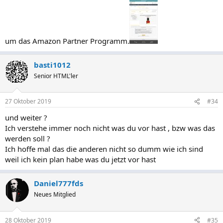
um das Amazon Partner Programm.
basti1012
Senior HTML'ler
27 Oktober 2019
#34
und weiter ?
Ich verstehe immer noch nicht was du vor hast , bzw was das
werden soll ?
Ich hoffe mal das die anderen nicht so dumm wie ich sind
weil ich kein plan habe was du jetzt vor hast
Daniel777fds
Neues Mitglied
28 Oktober 2019
#35