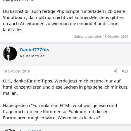
Du kannst dir auch fertige Php Scripte runterladen ( zb deine
Shoutbox ) , da muß man nicht viel können.Meistens gibt es
da auch Anleitungen zu wie man die einbindet und schon
läuft alles.
Zuletzt bearbeitet:
18 Oktober 2019
Daniel777fds
Neues Mitglied
19 Oktober 2019
#23
O.K., danke für die Tipps. Werde jetzt mich erstmal nur auf
html konzentrieren und diese Sachen in php sehe ich mir kurz
mal an.
Habe gestern “Formulare in HTML wikihow“ gelesen und
frage mich, ob eine Kommentar-Funktion mit diesen
Formularen möglich wäre. Was meinst du dazu?