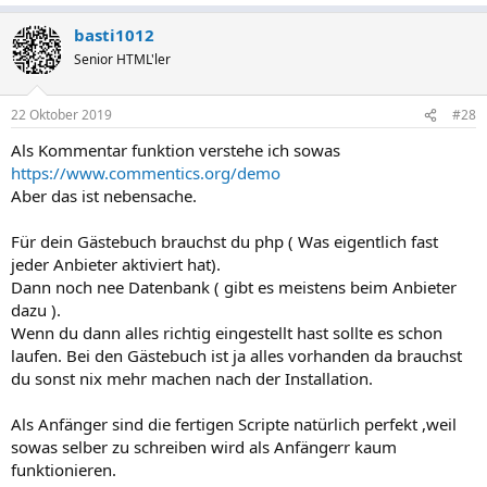
basti1012
Senior HTML'ler
22 Oktober 2019
#28
Als Kommentar funktion verstehe ich sowas
https://www.commentics.org/demo
Aber das ist nebensache.
Für dein Gästebuch brauchst du php ( Was eigentlich fast
jeder Anbieter aktiviert hat).
Dann noch nee Datenbank ( gibt es meistens beim Anbieter
dazu ).
Wenn du dann alles richtig eingestellt hast sollte es schon
laufen. Bei den Gästebuch ist ja alles vorhanden da brauchst
du sonst nix mehr machen nach der Installation.
Als Anfänger sind die fertigen Scripte natürlich perfekt ,weil
sowas selber zu schreiben wird als Anfängerr kaum
funktionieren.