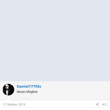
Daniel777fds
Neues Mitglied
17 Oktober 2019
#21