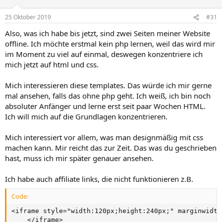
25 Oktober 2019
#31
Also, was ich habe bis jetzt, sind zwei Seiten meiner Website
offline. Ich möchte erstmal kein php lernen, weil das wird mir
im Moment zu viel auf einmal, deswegen konzentriere ich
mich jetzt auf html und css.
Mich interessieren diese templates. Das würde ich mir gerne
mal ansehen, falls das ohne php geht. Ich weiß, ich bin noch
absoluter Anfänger und lerne erst seit paar Wochen HTML.
Ich will mich auf die Grundlagen konzentrieren.
Mich interessiert vor allem, was man designmäßig mit css
machen kann. Mir reicht das zur Zeit. Das was du geschrieben
hast, muss ich mir später genauer ansehen.
Ich habe auch affiliate links, die nicht funktionieren z.B.
Code:
<iframe style="width:120px;height:240px;" marginwidth
    </iframe>