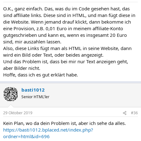
O.K., ganz einfach. Das, was du im Code gesehen hast, das
sind affiliate links. Diese sind in HTML, und man fügt diese in
die Website. Wenn jemand drauf klickt, dann bekomme ich
eine Provision, z.B. 0,01 Euro in meinem affiliate-Konto
gutgeschrieben und kann es, wenn es insgesamt 20 Euro
sind, mir auszahlen lassen.
Also, diese Links fügt man als HTML in seine Website, dann
wird ein Bild oder Text, oder beides angezeigt.
Und das Problem ist, dass bei mir nur Text anzeigen geht,
aber Bilder nicht.
Hoffe, dass ich es gut erklärt habe.
basti1012
Senior HTML'ler
29 Oktober 2019
#36
Kein Plan, wo da dein Problem ist, aber ich sehe da alles.
https://basti1012.bplaced.net/index.php?
ordner=html&id=696