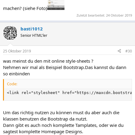
machen? (siehe Foto)
Zuletzt bearbeitet:
24 Oktober 2019
basti1012
Senior HTML'ler
25 Oktober 2019
#30
was meinst du den mit online style-sheets ?
Nehmen wir mal als Beispiel Bootstrap.Das kannst du dann
so einbinden
Code:
<link rel="stylesheet" href="https://maxcdn.bootstrap
Um das richtig nutzen zu können must du aber auch die
klassen benutzen die Bootstrap da nutzt.
Dann gibt es auch noch komplette Tamplates, oder wie du
sagtest komplette Homepage Designs.