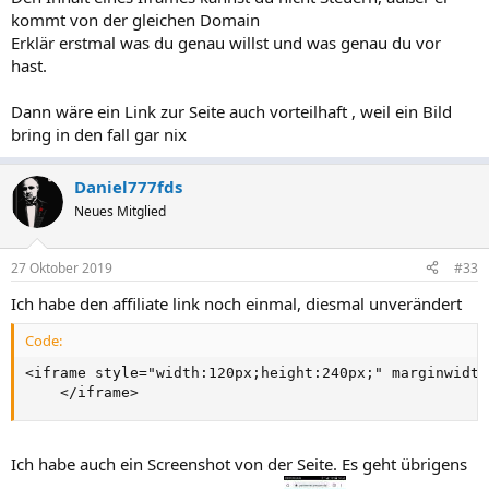
kommt von der gleichen Domain
Erklär erstmal was du genau willst und was genau du vor
hast.
Dann wäre ein Link zur Seite auch vorteilhaft , weil ein Bild
bring in den fall gar nix
Daniel777fds
Neues Mitglied
27 Oktober 2019
#33
Ich habe den affiliate link noch einmal, diesmal unverändert
Code:
<iframe style="width:120px;height:240px;" marginwidth
    </iframe>
Ich habe auch ein Screenshot von der Seite. Es geht übrigens