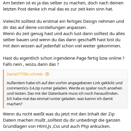
Am besten ist es ja das selber zu machen, doch nach deinen
letzten Post denke ich mal das es zur zeit kein sinn hat.
Vieleicht solltest du erstmal ein fertiges Design nehmen und
dir das auf deine vorstellungen anpassen.
Wenn du zeit genug hast und auch lust dann solltest du alles
selber bauen und wenn du das dann geschafft hast bist du
mit dein wissen auf jedenfall schon viel weiter gekommen.
Hast du eigentlich schon irgendeine Page fertig bzw online ?
Falls nein , wozu dann das ?
Daniel777fds schrieb:
Außerdem habe ich auf den vorhin angegebenen Link geklickt und
commentics-3.4.zip runter geladen. Werde es später noch ansehen
und testen. Das mit der Datenbank muss ich noch herausfinden.
Ich habe mal das einmal runter geladen. was kannn ich damit
machen?
Wenn du nicht weißt was du jetzt mit den Inhalt der Zip
Datein machen mußt ,solltest du dir unbedingt die ganzen
Grundlagen von Html,Js ,Css und auch Php ankucken.