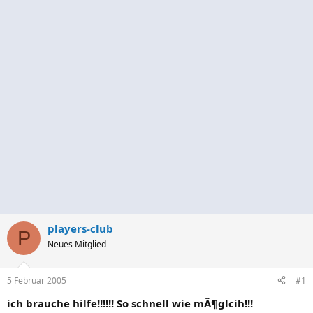
players-club
P
Neues Mitglied
5 Februar 2005
#1
ich brauche hilfe!!!!!! So schnell wie mÃ¶glcih!!!