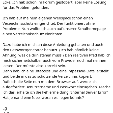
Ecke. Ich hab schon im Forum gestöbert, aber keine Lösung
für das Problem gefunden.
Ich hab auf meinem eigenen Webspace schon einen
Verzeichnisschutz eingerichtet. Der funktioniert ohne
Probleme. Nun wollte ich auch auf unserer Schulhomepage
einen Verzeichnisschutz einrichten.
Dazu habe ich mich an diese Anleitung gehalten und auch
den Passwortgenerator benutzt. (Ich hab nämlich keine
Ahnung, was da drin stehen muss.) Den realtiven Pfad hab ich
mich sicherheitshalber auch vom Provider nochmal nennen
lassen. Der müsste also korrekt sein.
Dann hab ich eine .htaccess und eine .htpasswd-Datei erstellt
und beide in das zu schützende Verzeichnis kopiert.
Rufe ich die Seite nun mit dem Browser auf, werde ich
aufgefordert Benutzername und Passwort einzugeben. Mache
ich das, erhalte ich die Fehlermeldung "Internal Server Error".
Hat jemand eine Idee, woran es liegen könnte?
Lg