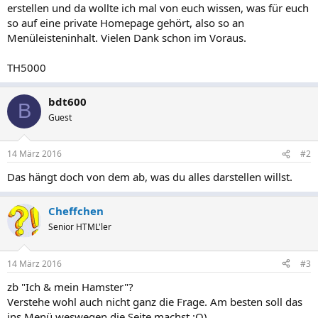
erstellen und da wollte ich mal von euch wissen, was für euch
so auf eine private Homepage gehört, also so an
Menüleisteninhalt. Vielen Dank schon im Voraus.
TH5000
bdt600
B
Guest
14 März 2016
#2
Das hängt doch von dem ab, was du alles darstellen willst.
Cheffchen
Senior HTML'ler
14 März 2016
#3
zb "Ich & mein Hamster"?
Verstehe wohl auch nicht ganz die Frage. Am besten soll das
ins Menü weswegen die Seite machst ;O).