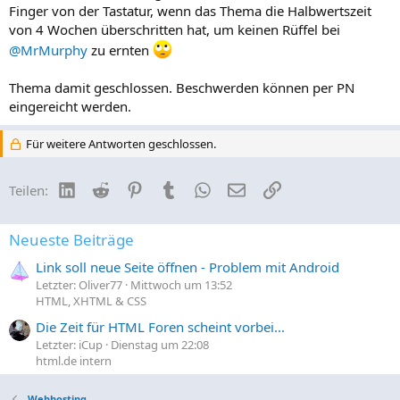
Finger von der Tastatur, wenn das Thema die Halbwertszeit
von 4 Wochen überschritten hat, um keinen Rüffel bei
@MrMurphy
zu ernten
Thema damit geschlossen. Beschwerden können per PN
eingereicht werden.
Für weitere Antworten geschlossen.
LinkedIn
Reddit
Pinterest
Tumblr
WhatsApp
E-Mail
Link
Teilen:
Neueste Beiträge
Link soll neue Seite öffnen - Problem mit Android
Letzter: Oliver77
Mittwoch um 13:52
HTML, XHTML & CSS
Die Zeit für HTML Foren scheint vorbei...
Letzter: iCup
Dienstag um 22:08
html.de intern
Webhosting