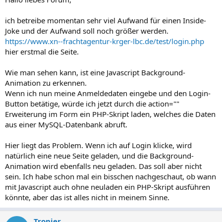
e
ich betreibe momentan sehr viel Aufwand für einen Inside-
Joke und der Aufwand soll noch größer werden.
https://www.xn--frachtagentur-krger-lbc.de/test/login.php
hier erstmal die Seite.
Wie man sehen kann, ist eine Javascript Background-
Animation zu erkennen.
Wenn ich nun meine Anmeldedaten eingebe und den Login-
Button betätige, würde ich jetzt durch die action=""
Erweiterung im Form ein PHP-Skript laden, welches die Daten
aus einer MySQL-Datenbank abruft.
Hier liegt das Problem. Wenn ich auf Login klicke, wird
natürlich eine neue Seite geladen, und die Background-
Animation wird ebenfalls neu geladen. Das soll aber nicht
sein. Ich habe schon mal ein bisschen nachgeschaut, ob wann
mit Javascript auch ohne neuladen ein PHP-Skript ausführen
könnte, aber das ist alles nicht in meinem Sinne.
Tronjer