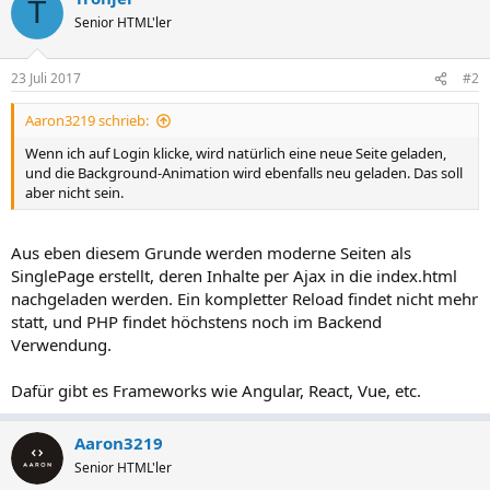
T
Senior HTML'ler
23 Juli 2017
#2
Aaron3219 schrieb:
Wenn ich auf Login klicke, wird natürlich eine neue Seite geladen,
und die Background-Animation wird ebenfalls neu geladen. Das soll
aber nicht sein.
Aus eben diesem Grunde werden moderne Seiten als
SinglePage erstellt, deren Inhalte per Ajax in die index.html
nachgeladen werden. Ein kompletter Reload findet nicht mehr
statt, und PHP findet höchstens noch im Backend
Verwendung.
Dafür gibt es Frameworks wie Angular, React, Vue, etc.
Aaron3219
Senior HTML'ler