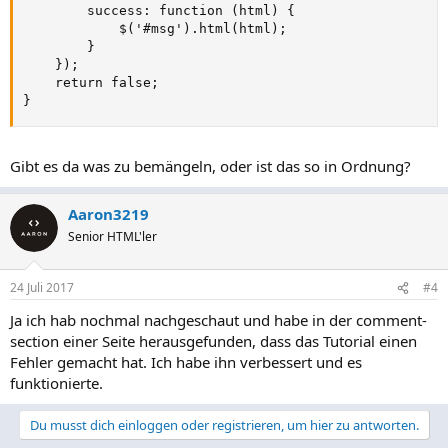
        success: function (html) {

            $('#msg').html(html);

        }

    });

    return false;

}
Gibt es da was zu bemängeln, oder ist das so in Ordnung?
Aaron3219
Senior HTML'ler
24 Juli 2017
#4
Ja ich hab nochmal nachgeschaut und habe in der comment-
section einer Seite herausgefunden, dass das Tutorial einen
Fehler gemacht hat. Ich habe ihn verbessert und es
funktionierte.
Du musst dich einloggen oder registrieren, um hier zu antworten.