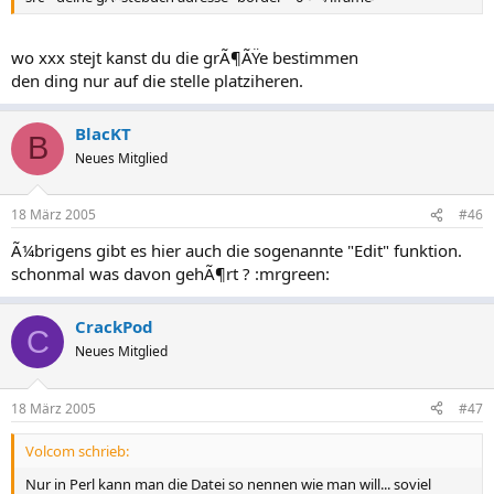
wo xxx stejt kanst du die grÃ¶ÃŸe bestimmen
den ding nur auf die stelle platziheren.
BlacKT
B
Neues Mitglied
18 März 2005
#46
Ã¼brigens gibt es hier auch die sogenannte "Edit" funktion.
schonmal was davon gehÃ¶rt ? :mrgreen:
CrackPod
C
Neues Mitglied
18 März 2005
#47
Volcom schrieb:
Nur in Perl kann man die Datei so nennen wie man will... soviel