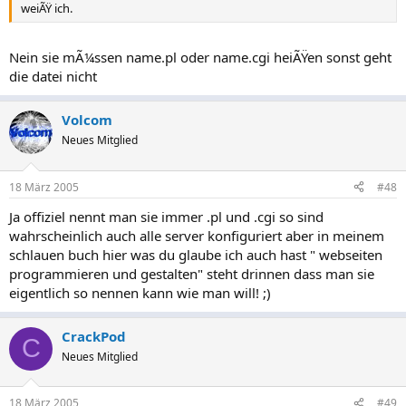
weiÃŸ ich.
Nein sie mÃ¼ssen name.pl oder name.cgi heiÃŸen sonst geht
die datei nicht
Volcom
Neues Mitglied
18 März 2005
#48
Ja offiziel nennt man sie immer .pl und .cgi so sind
wahrscheinlich auch alle server konfiguriert aber in meinem
schlauen buch hier was du glaube ich auch hast " webseiten
programmieren und gestalten" steht drinnen dass man sie
eigentlich so nennen kann wie man will! ;)
CrackPod
C
Neues Mitglied
18 März 2005
#49