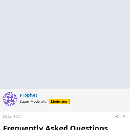
Prophet
Super-Moderator
Moderator
24 Juli 2005
#1
Frequently Asked Questions