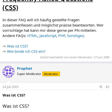
(CSS)
In dieser FAQ will ich häufig gestellte Fragen
zusammenfassen und möglichst präzise beantworten. Wer
vorrschläge hat kann mir diese gerne per PN mitteilen.
Andere FAQs:
HTML
,
JavaScript
,
PHP
,
Sonstiges
;
->
Was ist CSS?
->
Wie binde ich CSS ein?
Zuletzt bearbeitet von einem Moderator:
27 Juni 2006
Prophet
Super-Moderator
Moderator
24 Juli 2005
#2
Was ist CSS?
Was ist CSS?