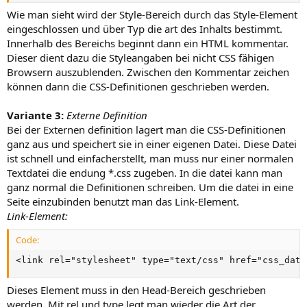
Wie man sieht wird der Style-Bereich durch das Style-Element
eingeschlossen und über Typ die art des Inhalts bestimmt.
Innerhalb des Bereichs beginnt dann ein HTML kommentar.
Dieser dient dazu die Styleangaben bei nicht CSS fähigen
Browsern auszublenden. Zwischen den Kommentar zeichen
können dann die CSS-Definitionen geschrieben werden.
Variante 3:
Externe Definition
Bei der Externen definition lagert man die CSS-Definitionen
ganz aus und speichert sie in einer eigenen Datei. Diese Datei
ist schnell und einfacherstellt, man muss nur einer normalen
Textdatei die endung *.css zugeben. In die datei kann man
ganz normal die Definitionen schreiben. Um die datei in eine
Seite einzubinden benutzt man das Link-Element.
Link-Element:
Code:
<link rel="stylesheet" type="text/css" href="css_date
Dieses Element muss in den Head-Bereich geschrieben
werden. Mit rel und type legt man wieder die Art der