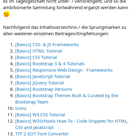
es im Tagesgeschäft nicht unter- / verlorengeht, und so die
ambitionierte Sammlung fortwährend ergänzt werden kann
Nachfolgend das Inhaltsverzeichnis / die Sprungmarken zu
allen weiteren einzelnen Beiträgen/Empfehlungen:
[Basics] CSS- & JS-Frameworks
[Basics] HTML Tutorial
[Basics] CSS Tutorial
[Basics] Bootstrap 3 & 4 Tutorials
[Basics] Responsive Web Design - Frameworks
[Basics] JavaScript Tutorial
[Basics] jQuery Tutorial
[Basics] Bootstrap Versions
[Basics] Bootstrap Themes Built & Curated by the
Bootstrap Team
Icons
[Basics] W3.CSS Tutorial
[Basics] W3Schools How To - Code Snippets for HTML,
CSS and JavaScript
TTF 2 EOT Font Converter