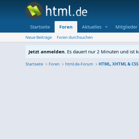
Startseite
Foren
Aktuelles
Mitglieder
Neue Beiträge
Foren durchsuchen
Jetzt anmelden
. Es dauert nur 2 Minuten und ist k
Startseite
Foren
html.de-Forum
HTML, XHTML & CSS