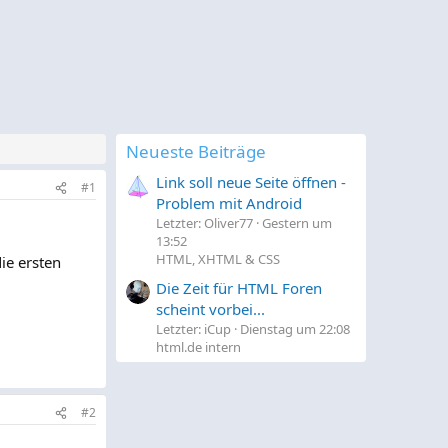
Neueste Beiträge
Link soll neue Seite öffnen -
#1
Problem mit Android
Letzter: Oliver77
Gestern um
13:52
HTML, XHTML & CSS
die ersten
Die Zeit für HTML Foren
scheint vorbei...
Letzter: iCup
Dienstag um 22:08
html.de intern
#2