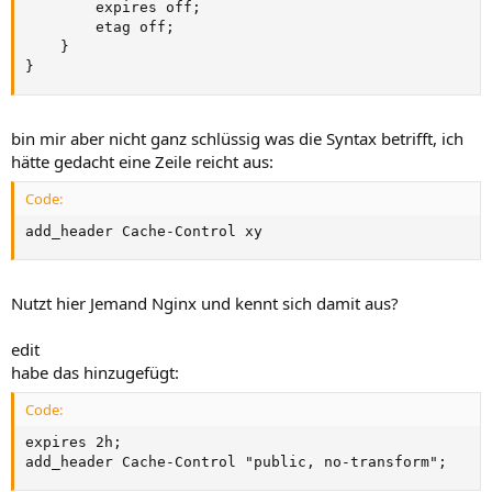
        expires off;

        etag off;

    }

}
bin mir aber nicht ganz schlüssig was die Syntax betrifft, ich
hätte gedacht eine Zeile reicht aus:
Code:
add_header Cache-Control xy
Nutzt hier Jemand Nginx und kennt sich damit aus?
edit
habe das hinzugefügt:
Code:
expires 2h;

add_header Cache-Control "public, no-transform";