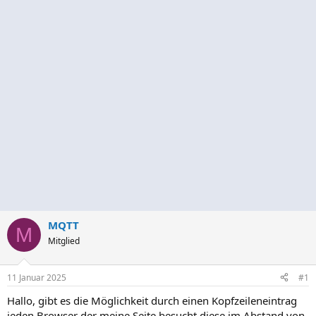
MQTT
M
Mitglied
11 Januar 2025
#1
Hallo, gibt es die Möglichkeit durch einen Kopfzeileneintrag
jeden Browser der meine Seite besucht diese im Abstand von