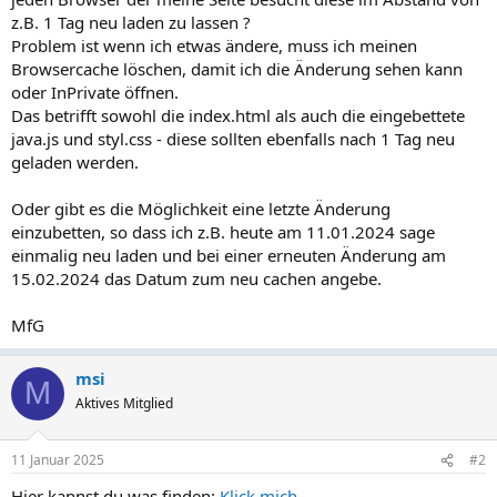
z.B. 1 Tag neu laden zu lassen ?
Problem ist wenn ich etwas ändere, muss ich meinen
Browsercache löschen, damit ich die Änderung sehen kann
oder InPrivate öffnen.
Das betrifft sowohl die index.html als auch die eingebettete
java.js und styl.css - diese sollten ebenfalls nach 1 Tag neu
geladen werden.
Oder gibt es die Möglichkeit eine letzte Änderung
einzubetten, so dass ich z.B. heute am 11.01.2024 sage
einmalig neu laden und bei einer erneuten Änderung am
15.02.2024 das Datum zum neu cachen angebe.
MfG
msi
M
Aktives Mitglied
11 Januar 2025
#2
Hier kannst du was finden:
Klick mich