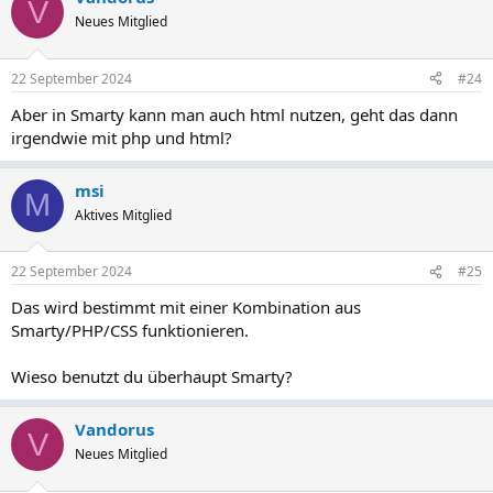
V
Neues Mitglied
22 September 2024
#24
Aber in Smarty kann man auch html nutzen, geht das dann
irgendwie mit php und html?
msi
M
Aktives Mitglied
22 September 2024
#25
Das wird bestimmt mit einer Kombination aus
Smarty/PHP/CSS funktionieren.
Wieso benutzt du überhaupt Smarty?
Vandorus
V
Neues Mitglied