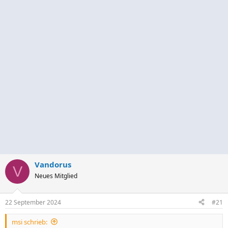
Vandorus
V
Neues Mitglied
22 September 2024
#21
msi schrieb: