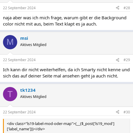
22 September 2024
#28
naja aber was ich mich frage, warum gibt er die Background
color nicht mit aus, beim Text klapt es ja auch.
msi
M
Aktives Mitglied
22 September 2024
#29
Ich kann dir nicht weiterhelfen, da ich Smarty nicht kenne und
sich das auf deiner Seite mal ansehen geht ja auch nicht.
tk1234
T
Aktives Mitglied
22 September 2024
#30
<div class="ls19-label-mod-oder-map">{__($_post['ls19_mod']
['label_name'])}</div>