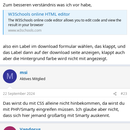
Zum besseren verständnis was ich vor habe,
W3Schools online HTML editor
The W3Schools online code editor allows you to edit code and view the
result in your browser
www.w3schools.com
also ein Label im download formular wählen, das klappt, und
das Label dann auf der download seite anzeigen, klappt auch
aber die Hintergrund farbe wird nicht mit angezeigt.
msi
M
Aktives Mitglied
22 September 2024
#23
Das wirst du mit CSS alleine nicht hinbekommen, da wirst du
mit PHP/Smarty eingreifen müssen. Ich glaube aber nicht,
dass sich hier jemand großartig mit Smarty auskennt.
Vandorus