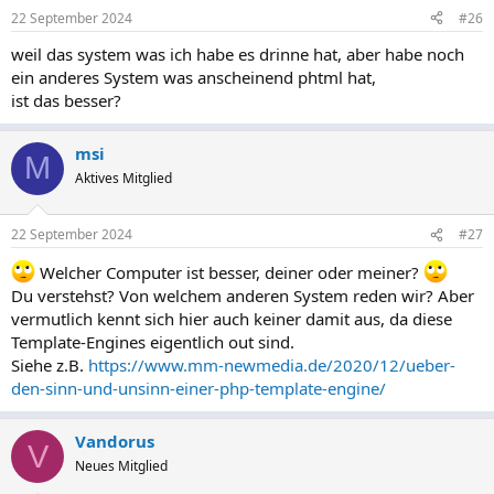
22 September 2024
#26
weil das system was ich habe es drinne hat, aber habe noch
ein anderes System was anscheinend phtml hat,
ist das besser?
msi
M
Aktives Mitglied
22 September 2024
#27
Welcher Computer ist besser, deiner oder meiner?
Du verstehst? Von welchem anderen System reden wir? Aber
vermutlich kennt sich hier auch keiner damit aus, da diese
Template-Engines eigentlich out sind.
Siehe z.B.
https://www.mm-newmedia.de/2020/12/ueber-
den-sinn-und-unsinn-einer-php-template-engine/
Vandorus
V
Neues Mitglied