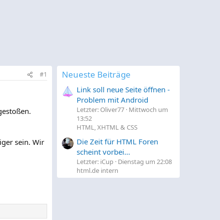
Neueste Beiträge
#1
Link soll neue Seite öffnen -
Problem mit Android
Letzter: Oliver77
Mittwoch um
gestoßen.
13:52
HTML, XHTML & CSS
Die Zeit für HTML Foren
iger sein. Wir
scheint vorbei...
Letzter: iCup
Dienstag um 22:08
html.de intern