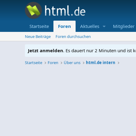
Startseite
Foren
Aktuelles
Mitglieder
Neue Beiträge
Foren durchsuchen
Jetzt anmelden
. Es dauert nur 2 Minuten und ist k
Startseite
Foren
Über uns
html.de intern