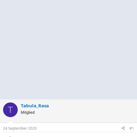
Tabula_Rasa
T
Mitglied
24 September 2020
#1