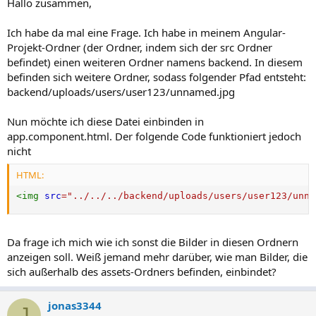
Hallo zusammen,
Ich habe da mal eine Frage. Ich habe in meinem Angular-
Projekt-Ordner (der Ordner, indem sich der src Ordner
befindet) einen weiteren Ordner namens backend. In diesem
befinden sich weitere Ordner, sodass folgender Pfad entsteht:
backend/uploads/users/user123/unnamed.jpg
Nun möchte ich diese Datei einbinden in
app.component.html. Der folgende Code funktioniert jedoch
nicht
HTML:
<
img
src
=
"
../../../backend/uploads/users/user123/unna
Da frage ich mich wie ich sonst die Bilder in diesen Ordnern
anzeigen soll. Weiß jemand mehr darüber, wie man Bilder, die
sich außerhalb des assets-Ordners befinden, einbindet?
jonas3344
J