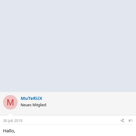
MuTeRiiX
M
Neues Mitglied
30 Juli 2019
#1
Hallo,