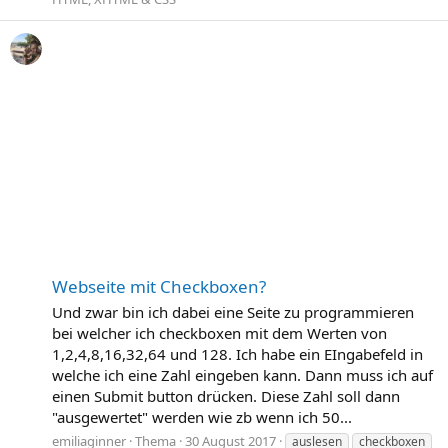
Webseite mit Checkboxen?
Und zwar bin ich dabei eine Seite zu programmieren
bei welcher ich checkboxen mit dem Werten von
1,2,4,8,16,32,64 und 128. Ich habe ein EIngabefeld in
welche ich eine Zahl eingeben kann. Dann muss ich auf
einen Submit button drücken. Diese Zahl soll dann
"ausgewertet" werden wie zb wenn ich 50...
emiliaginner
Thema
30 August 2017
auslesen
checkboxen