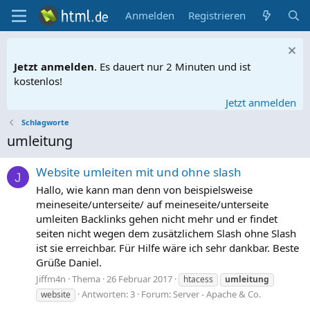
Anmelden
Registrieren
Jetzt anmelden
. Es dauert nur 2 Minuten und ist
kostenlos!
Jetzt anmelden
Schlagworte
umleitung
Website umleiten mit und ohne slash
J
Hallo, wie kann man denn von beispielsweise
meineseite/unterseite/ auf meineseite/unterseite
umleiten Backlinks gehen nicht mehr und er findet
seiten nicht wegen dem zusätzlichem Slash ohne Slash
ist sie erreichbar. Für Hilfe wäre ich sehr dankbar. Beste
Grüße Daniel.
Jiffm4n
Thema
26 Februar 2017
htacess
umleitung
Antworten: 3
Forum:
Server - Apache & Co.
website