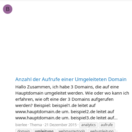
B
Anzahl der Aufrufe einer Umgeleiteten Domain
Hallo Zusammen, ich habe 3 Domains, die auf eine
Hauptdomain umgeleitet werden. Wie oder wo kann ich
erfahren, wie oft eine der 3 Domains aufgerufen
werden? Beispiel: beispiel1.de leitet auf
www.hauptdomain.de um. beispiel2.de leitet auf
www.hauptdomain.de um. beispiel3.de leitet auf...
bierlee
Thema
21 Dezember 2015
analytics
aufrufe
domain
umleitung
webmastertools
webumleitung