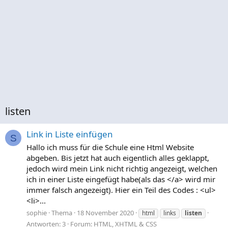
listen
Link in Liste einfügen
S
Hallo ich muss für die Schule eine Html Website
abgeben. Bis jetzt hat auch eigentlich alles geklappt,
jedoch wird mein Link nicht richtig angezeigt, welchen
ich in einer Liste eingefügt habe(als das </a> wird mir
immer falsch angezeigt). Hier ein Teil des Codes : <ul>
<li>...
sophie
Thema
18 November 2020
html
links
listen
Antworten: 3
Forum:
HTML, XHTML & CSS