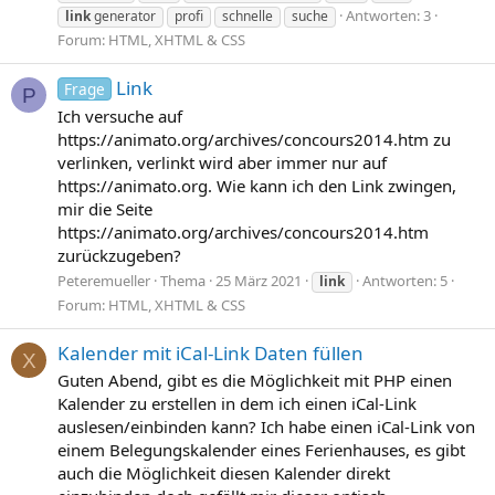
Antworten: 3
link
generator
profi
schnelle
suche
Forum:
HTML, XHTML & CSS
Link
Frage
P
Ich versuche auf
https://animato.org/archives/concours2014.htm zu
verlinken, verlinkt wird aber immer nur auf
https://animato.org. Wie kann ich den Link zwingen,
mir die Seite
https://animato.org/archives/concours2014.htm
zurückzugeben?
Peteremueller
Thema
25 März 2021
Antworten: 5
link
Forum:
HTML, XHTML & CSS
Kalender mit iCal-Link Daten füllen
X
Guten Abend, gibt es die Möglichkeit mit PHP einen
Kalender zu erstellen in dem ich einen iCal-Link
auslesen/einbinden kann? Ich habe einen iCal-Link von
einem Belegungskalender eines Ferienhauses, es gibt
auch die Möglichkeit diesen Kalender direkt