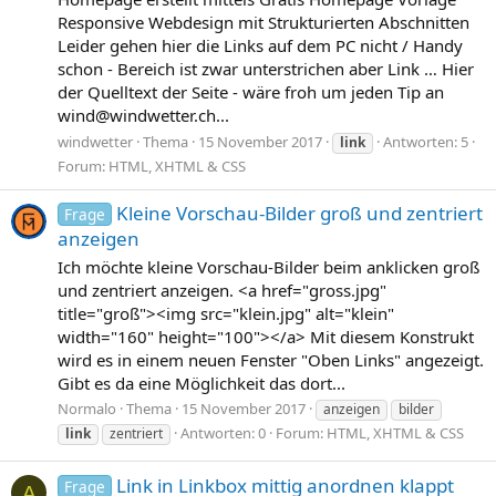
Responsive Webdesign mit Strukturierten Abschnitten
Leider gehen hier die Links auf dem PC nicht / Handy
schon - Bereich ist zwar unterstrichen aber Link … Hier
der Quelltext der Seite - wäre froh um jeden Tip an
wind@windwetter.ch
...
windwetter
Thema
15 November 2017
Antworten: 5
link
Forum:
HTML, XHTML & CSS
Kleine Vorschau-Bilder groß und zentriert
Frage
anzeigen
Ich möchte kleine Vorschau-Bilder beim anklicken groß
und zentriert anzeigen. <a href="gross.jpg"
title="groß"><img src="klein.jpg" alt="klein"
width="160" height="100"></a> Mit diesem Konstrukt
wird es in einem neuen Fenster "Oben Links" angezeigt.
Gibt es da eine Möglichkeit das dort...
Normalo
Thema
15 November 2017
anzeigen
bilder
Antworten: 0
Forum:
HTML, XHTML & CSS
link
zentriert
Link in Linkbox mittig anordnen klappt
Frage
A