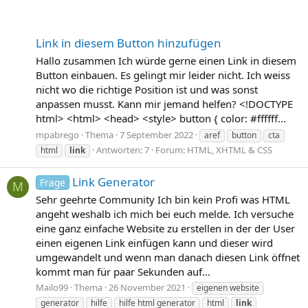
Link in diesem Button hinzufügen
Hallo zusammen Ich würde gerne einen Link in diesem
Button einbauen. Es gelingt mir leider nicht. Ich weiss
nicht wo die richtige Position ist und was sonst
anpassen musst. Kann mir jemand helfen? <!DOCTYPE
html> <html> <head> <style> button { color: #ffffff...
mpabrego
Thema
7 September 2022
aref
button
cta
Antworten: 7
Forum:
HTML, XHTML & CSS
html
link
Link Generator
Frage
M
Sehr geehrte Community Ich bin kein Profi was HTML
angeht weshalb ich mich bei euch melde. Ich versuche
eine ganz einfache Website zu erstellen in der der User
einen eigenen Link einfügen kann und dieser wird
umgewandelt und wenn man danach diesen Link öffnet
kommt man für paar Sekunden auf...
Mailo99
Thema
26 November 2021
eigenen website
generator
hilfe
hilfe html generator
html
link