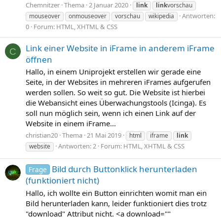
Chemnitzer
Thema
2 Januar 2020
link
link
vorschau
Antworten:
mouseover
onmouseover
vorschau
wikipedia
0
Forum:
HTML, XHTML & CSS
Link einer Website in iFrame in anderem iFrame
C
öffnen
Hallo, in einem Uniprojekt erstellen wir gerade eine
Seite, in der Websites in mehreren iFrames aufgerufen
werden sollen. So weit so gut. Die Website ist hierbei
die Webansicht eines Überwachungstools (Icinga). Es
soll nun möglich sein, wenn ich einen Link auf der
Website in einem iFrame...
christian20
Thema
21 Mai 2019
html
iframe
link
Antworten: 2
Forum:
HTML, XHTML & CSS
website
Bild durch Buttonklick herunterladen
Frage
(funktioniert nicht)
Hallo, ich wollte ein Button einrichten womit man ein
Bild herunterladen kann, leider funktioniert dies trotz
"download" Attribut nicht. <a download=""