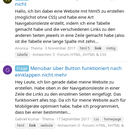
nicht
Hallo, ich bin dabei eine Website mit html5 zu erstellen
(möglichst ohne CSS) und habe eine Art
Navigationsleiste erstellt, indem ich eine Tabelle
gemacht habe und die verschiedenen Links zu den
anderen Seiten jeweils in eine Zeile gemacht habe (also
ist die Tabelle eine lange Spalte mit zehn...
Anorica
Thema
3 November 2017
html 5
link
mittig
Antworten: 5
Forum:
HTML, XHTML & CSS
tabelle
Menübar über Button funktioniert nach
Frage
G
einklappen nicht mehr
Hey Leute, ich bin gerade dabei meine Website zu
erstellen. Habe oben in der Navigationsleiste in einer
Zeile die Links zu den einzelnen Seiten eingefügt. Das
funktioniert alles top. Da ich für meine Website auch für
Mobilgeräte optimiert habe, habe ich programmiert,
dass bei einer bestimmten...
Gabriel Kumar
Thema
17 September 2017
css
homepage
Antworten: 0
Forum:
HTML, XHTML &
html
link
website