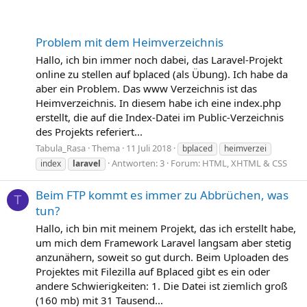
Problem mit dem Heimverzeichnis
Hallo, ich bin immer noch dabei, das Laravel-Projekt
online zu stellen auf bplaced (als Übung). Ich habe da
aber ein Problem. Das www Verzeichnis ist das
Heimverzeichnis. In diesem habe ich eine index.php
erstellt, die auf die Index-Datei im Public-Verzeichnis
des Projekts referiert...
Tabula_Rasa
Thema
11 Juli 2018
bplaced
heimverzei
Antworten: 3
Forum:
HTML, XHTML & CSS
index
laravel
Beim FTP kommt es immer zu Abbrüchen, was
T
tun?
Hallo, ich bin mit meinem Projekt, das ich erstellt habe,
um mich dem Framework Laravel langsam aber stetig
anzunähern, soweit so gut durch. Beim Uploaden des
Projektes mit Filezilla auf Bplaced gibt es ein oder
andere Schwierigkeiten: 1. Die Datei ist ziemlich groß
(160 mb) mit 31 Tausend...