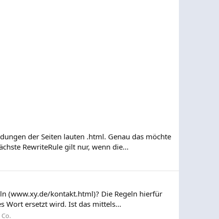
dungen der Seiten lauten .html. Genau das möchte
hste RewriteRule gilt nur, wenn die...
n (www.xy.de/kontakt.html)? Die Regeln hierfür
Wort ersetzt wird. Ist das mittels...
 Co.