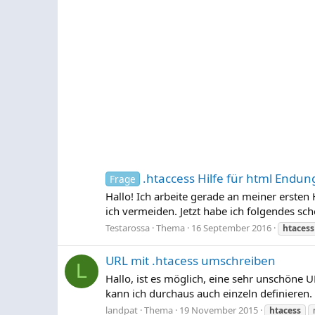
.htaccess Hilfe für html Endun
Frage
Hallo! Ich arbeite gerade an meiner erst
ich vermeiden. Jetzt habe ich folgendes sc
Testarossa
Thema
16 September 2016
htacess
URL mit .htacess umschreiben
L
Hallo, ist es möglich, eine sehr unschöne
kann ich durchaus auch einzeln definieren. 
landpat
Thema
19 November 2015
htacess