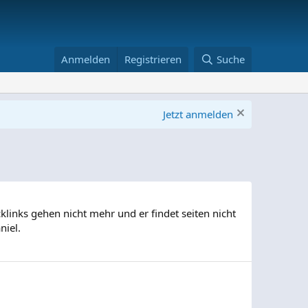
Anmelden
Registrieren
Suche
Jetzt anmelden
links gehen nicht mehr und er findet seiten nicht
niel.